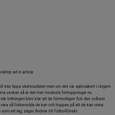
sktop ad in article
l inte tippa slutresultatet men om det var självsäkert i Ungern
rra veckan så är det mer modesta förhoppningar nu.
när lottningen blev klar att de förmodligen fick den svårast
vara så förberedda de kan och hoppas på att de kan vinna
som ett lag, säger Bodnar till FotbollDirekt.