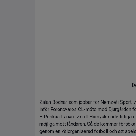
De
Zalan Bodnar som jobbar för Nemzeti Sport, vil
inför Ferencvaros CL-möte med Djurgården fö
– Puskás tränare Zsolt Hornyák sade tidigare 
möjliga motståndaren. Så de kommer försöka 
genom en välorganiserad fotboll och att spela 