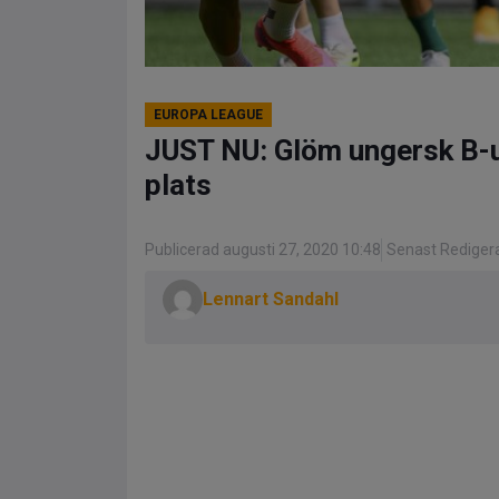
EUROPA LEAGUE
JUST NU: Glöm ungersk B-u
plats
Publicerad augusti 27, 2020 10:48
Senast Redigera
Lennart Sandahl