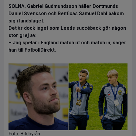
SOLNA.
Gabriel Gudmundsson håller Dortmunds
Daniel Svensson och Benficas Samuel Dahl bakom
sig i landslaget.
Det är dock inget som Leeds succéback gör någon
stor grej av.
– Jag spelar i England match ut och match in,
säger
han till FotbollDirekt.
Foto: Bildbyrån