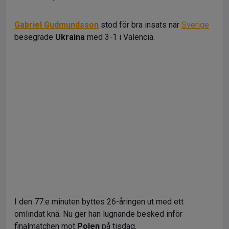
Gabriel Gudmundsson
stod för bra insats när
Sverige
besegrade
Ukraina
med 3-1 i Valencia.
I den 77:e minuten byttes 26-åringen ut med ett
omlindat knä. Nu ger han lugnande besked inför
finalmatchen mot
Polen
på tisdag.