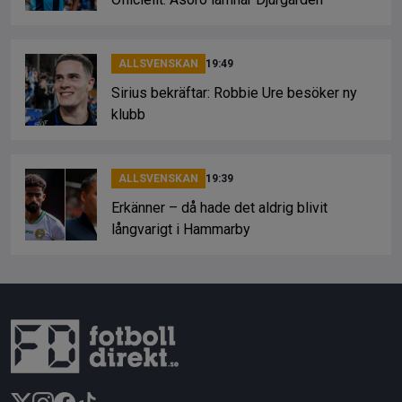
ALLSVENSKAN
19:49
Sirius bekräftar: Robbie Ure besöker ny
klubb
ALLSVENSKAN
19:39
Erkänner – då hade det aldrig blivit
långvarigt i Hammarby