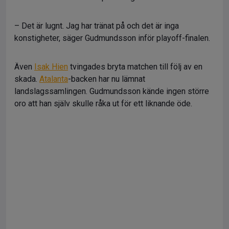
– Det är lugnt. Jag har tränat på och det är inga
konstigheter, säger Gudmundsson inför playoff-finalen.
Även
Isak Hien
tvingades bryta matchen till följ av en
skada.
Atalanta
-backen har nu lämnat
landslagssamlingen. Gudmundsson kände ingen större
oro att han själv skulle råka ut för ett liknande öde.