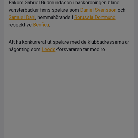
Bakom Gabriel Gudmundsson i hackordningen bland
vänsterbackar finns spelare som
Daniel Svensson
och
Samuel Dahl
, hemmahörande i
Borussia Dortmund
respektive
Benfica
.
Att ha konkurrerat ut spelare med de klubbadresserna är
någonting som
Leeds
-försvararen tar med ro.