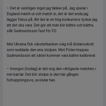
– Det är verkligen inget jag tänker på. Jag spelar i
England match ut och match in, det är det enda jag
lägger fokus på. Att det är en hög konkurrens tycker jag
att det ska vara. Det gör att man blir bättre och bättre,
slår Gudmundsson fast för FD.
Mot Ukraina fick vänsterbacken iväg två distansskott
som nuddade den ena stolpen. Mot Polen hoppas
Gudmundsson att siktet kommer vara bättre kalibrerat.
– Imorgon (tisdag) är det nog den viktigaste matchen i
min karriär. Det blir stolpe in den här gången
förhoppningsvis, avslutar han.