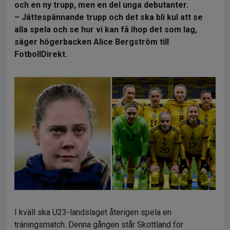
och en ny trupp, men en del unga debutanter.
– Jättespännande trupp och det ska bli kul att se
alla spela och se hur vi kan få ihop det som lag,
säger högerbacken Alice Bergström till
FotbollDirekt.
I kväll ska U23-landslaget återigen spela en
träningsmatch. Denna gången står Skottland för