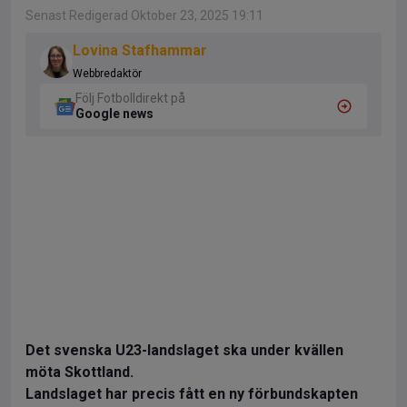
Senast Redigerad Oktober 23, 2025 19:11
Lovina Stafhammar
Webbredaktör
Följ Fotbolldirekt på
Google news
Det svenska U23-landslaget ska under kvällen
möta Skottland.
Landslaget har precis fått en ny förbundskapten