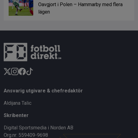
Oavgjort i Polen – Hammarby med flera
lägen
Ansvarig utgivare & chefredaktör
Aldijana Talic
Skribenter
Digital Sportsmedia i Norden AB
Org.nr: 559409-9698