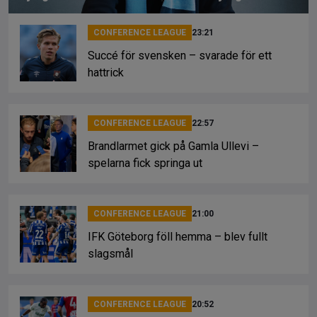
CONFERENCE LEAGUE
23:21
Succé för svensken – svarade för ett
hattrick
CONFERENCE LEAGUE
22:57
Brandlarmet gick på Gamla Ullevi –
spelarna fick springa ut
CONFERENCE LEAGUE
21:00
IFK Göteborg föll hemma – blev fullt
slagsmål
CONFERENCE LEAGUE
20:52