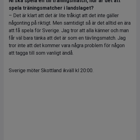
Ni ska spela en till träningsmatch, hur är det att
spela träningsmatcher i landslaget?
– Det är klart att det är lite tråkigt att det inte gäller
någonting på riktigt. Men samtidigt så är det alltid en ära
att få spela för Sverige. Jag tror att alla känner och man
får väl bara tänka att det är som en tävlingsmatch. Jag
tror inte att det kommer vara några problem för någon
att tagga till som vanligt ändå.
Sverige möter Skottland ikväll kl 20:00.