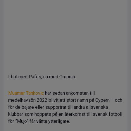
I fjol med Pafos, nu med Omonia.
Muamer Tankovic
har sedan ankomsten till
medelhavsön 2022 blivit ett stort namn på Cypern – och
för de bajare eller supportrar till andra allsvenska
klubbar som hoppats på en återkomst till svensk fotboll
för ”Mujo” får vänta ytterligare.