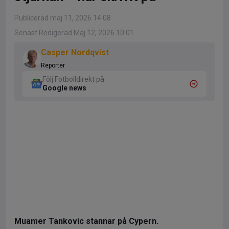
Publicerad maj 11, 2026 14:08
Senast Redigerad Maj 12, 2026 10:01
Casper Nordqvist
Reporter
Följ Fotbolldirekt på
Google news
Muamer Tankovic stannar på Cypern.