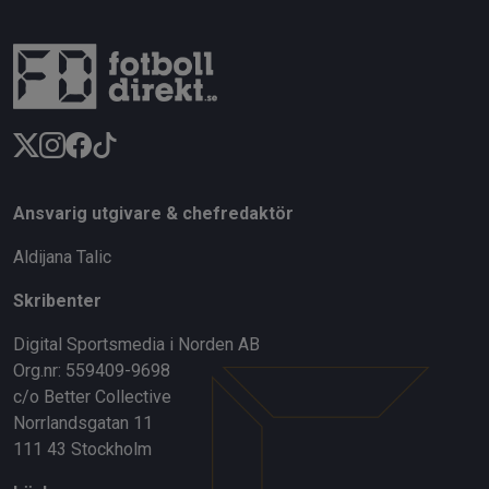
Ansvarig utgivare & chefredaktör
Aldijana Talic
Skribenter
Digital Sportsmedia i Norden AB
Org.nr: 559409-9698
c/o Better Collective
Norrlandsgatan 11
111 43 Stockholm