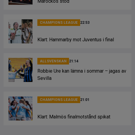
Marockos stöd
CHAMPIONS LEAGUE
22:53
Klart: Hammarby mot Juventus i final
ALLSVENSKAN
21:14
Robbie Ure kan lämna i sommar – jagas av
Sevilla
CHAMPIONS LEAGUE
21:01
Klart: Malmös finalmotstånd spikat