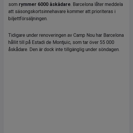
som
rymmer 6000 åskådare
. Barcelona låter meddela
att säsongskortsinnehavare kommer att prioriteras i
biljettförsäljningen.
Tidigare under renoveringen av Camp Nou har Barcelona
hållit till på Estadi de Montjuïc, som tar över 55 000
åskådare. Den är dock inte tillgänglig under söndagen.