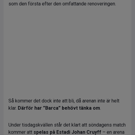
som den första efter den omfattande renoveringen.
Så kommer det dock inte att bli, då arenan inte är helt
klar.
Därför har ”Barca” behövt tänka om
.
Under tisdagskvällen står det klart att söndagens match
kommer att
spelas på Estadi Johan Cruyff
– en arena