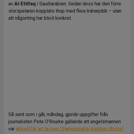
av
Al-Ettifaq
i Saudiarabien. Sedan dess har den förre
storspelaren kopplats ihop med flera tränarjobb – utan
att någonting har blivit konkret.
Så sent som i går, måndag, gjorde uppgifter från
journalisten Pete O’Rourke gällande att engelsmannen
var
aktuell för att ta över Championship-klubben Bristol