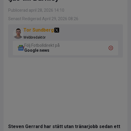
Publicerad april 28, 2026 14:10
Senast Redigerad April 29, 2026 08:26
Tor Sundberg
Webbredaktör
Följ Fotbolldirekt på
Google news
Steven Gerrard har stått utan tränarjobb sedan ett