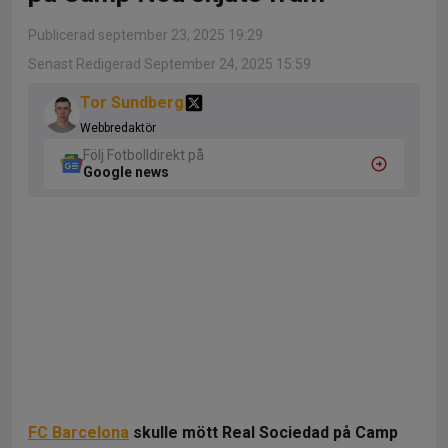
Publicerad september 23, 2025 19:29
Senast Redigerad September 24, 2025 15:59
Tor Sundberg
Webbredaktör
Följ Fotbolldirekt på
Google news
FC Barcelona
skulle mött Real Sociedad på Camp