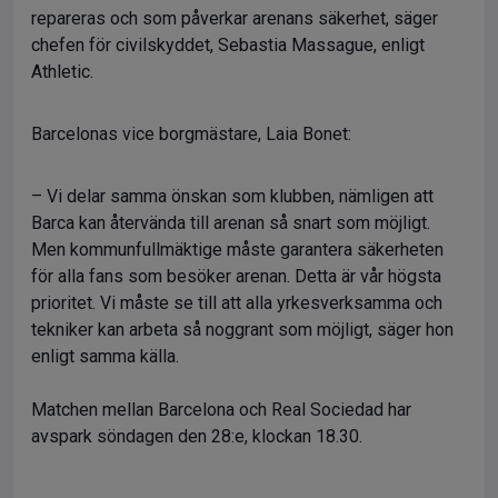
repareras och som påverkar arenans säkerhet, säger
chefen för civilskyddet, Sebastia Massague, enligt
Athletic.
Barcelonas vice borgmästare, Laia Bonet:
– Vi delar samma önskan som klubben, nämligen att
Barca kan återvända till arenan så snart som möjligt.
Men kommunfullmäktige måste garantera säkerheten
för alla fans som besöker arenan. Detta är vår högsta
prioritet. Vi måste se till att alla yrkesverksamma och
tekniker kan arbeta så noggrant som möjligt, säger hon
enligt samma källa.
Matchen mellan Barcelona och Real Sociedad har
avspark söndagen den 28:e, klockan 18.30.