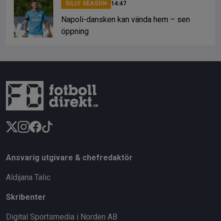
SILLY SEASON
14:47
Napoli-dansken kan vända hem – sen
öppning
Ansvarig utgivare & chefredaktör
Aldijana Talic
Skribenter
Digital Sportsmedia i Norden AB