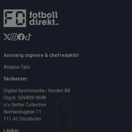
Ansvarig utgivare & chefredaktör
Aldijana Talic
Skribenter
Digital Sportsmedia i Norden AB
Org.nr: 559409-9698
c/o Better Collective
Norrlandsgatan 11
111 43 Stockholm
Länkar