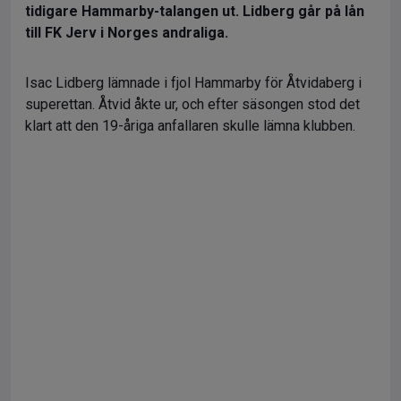
tidigare Hammarby-talangen ut. Lidberg går på lån
till FK Jerv i Norges andraliga.
Isac Lidberg lämnade i fjol Hammarby för Åtvidaberg i
superettan. Åtvid åkte ur, och efter säsongen stod det
klart att den 19-åriga anfallaren skulle lämna klubben.