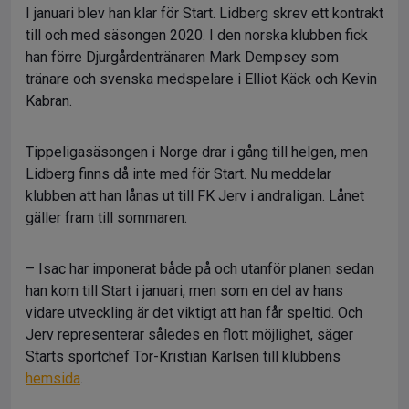
I januari blev han klar för Start. Lidberg skrev ett kontrakt
till och med säsongen 2020. I den norska klubben fick
han förre Djurgårdentränaren Mark Dempsey som
tränare och svenska medspelare i Elliot Käck och Kevin
Kabran.
Tippeligasäsongen i Norge drar i gång till helgen, men
Lidberg finns då inte med för Start. Nu meddelar
klubben att han lånas ut till FK Jerv i andraligan. Lånet
gäller fram till sommaren.
– Isac har imponerat både på och utanför planen sedan
han kom till Start i januari, men som en del av hans
vidare utveckling är det viktigt att han får speltid. Och
Jerv representerar således en flott möjlighet, säger
Starts sportchef Tor-Kristian Karlsen till klubbens
hemsida
.