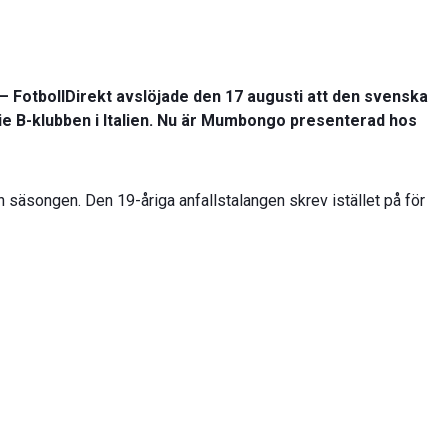
– FotbollDirekt avslöjade den 17 augusti att den svenska
rie B-klubben i Italien. Nu är Mumbongo presenterad hos
äsongen. Den 19-åriga anfallstalangen skrev istället på för