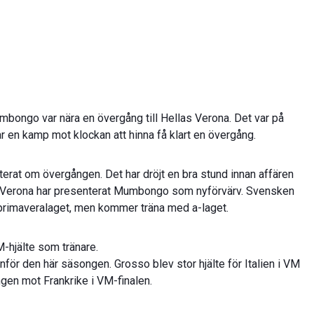
mbongo var nära en övergång till Hellas Verona. Det var på
ar en kamp mot klockan att hinna få klart en övergång.
terat om övergången. Det har dröjt en bra stund innan affären
s Verona har presenterat Mumbongo som nyförvärv. Svensken
 primaveralaget, men kommer träna med a-laget.
-hjälte som tränare.
för den här säsongen. Grosso blev stor hjälte för Italien i VM
gen mot Frankrike i VM-finalen.