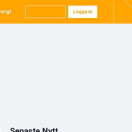
vrigt
Prenumerera
Logga in
Senaste Nytt