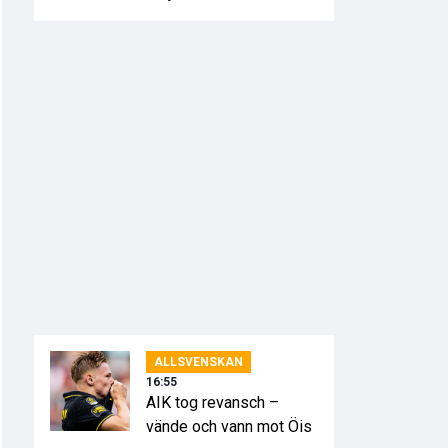
ALLSVENSKAN
16:55
AIK tog revansch –
vände och vann mot Öis