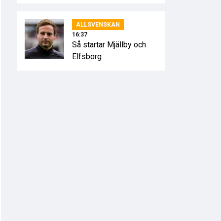
ALLSVENSKAN
16:37
Så startar Mjällby och
Elfsborg