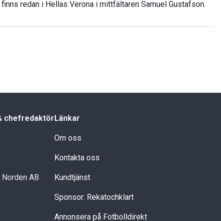
finns redan i Hellas Verona i mittfältaren Samuel Gustafson.
& chefredaktör
Länkar
Om oss
Kontakta oss
i Norden AB
Kundtjänst
Sponsor: Rekatochklart
Annonsera på Fotbolldirekt