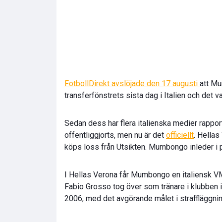
FotbollDirekt avslöjade den 17 augusti
att Mu
transferfönstrets sista dag i Italien och det v
Sedan dess har flera italienska medier rappor
offentliggjorts, men nu är det
officiellt
. Hella
köps loss från Utsikten. Mumbongo inleder i
I Hellas Verona får Mumbongo en italiensk VM
Fabio Grosso tog över som tränare i klubben in
2006, med det avgörande målet i straffläggnin