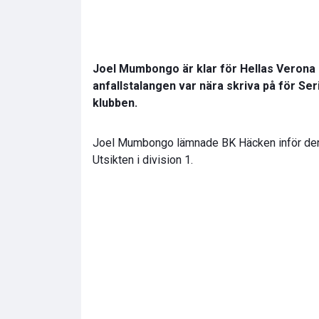
Joel Mumbongo är klar för Hellas Verona 
anfallstalangen var nära skriva på för Se
klubben.
Joel Mumbongo lämnade BK Häcken inför den s
Utsikten i division 1.