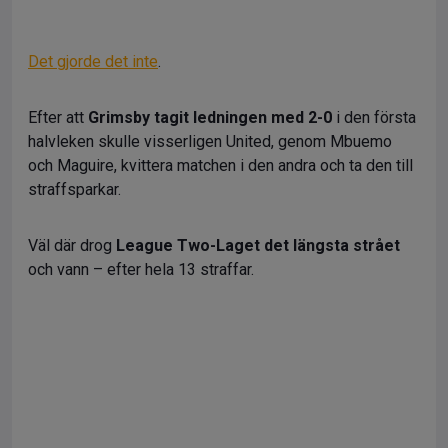
Det gjorde det inte
.
Efter att
Grimsby tagit ledningen med 2-0
i den första
halvleken skulle visserligen United, genom Mbuemo
och Maguire, kvittera matchen i den andra och ta den till
straffsparkar.
Väl där drog
League Two-Laget det längsta strået
och vann – efter hela 13 straffar.