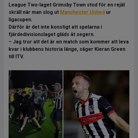
League Two-laget Grimsby Town stod för en rejäl
skräll när man slog ut
Manchester United
ur
ligacupen.
Därför är det inte konstigt att spelarna i
fjärdedivisionslaget gläds åt segern.
– Jag tror att det är en match som kommer att leva
kvar i klubbens historia länge, säger Kieran Green
till ITV.