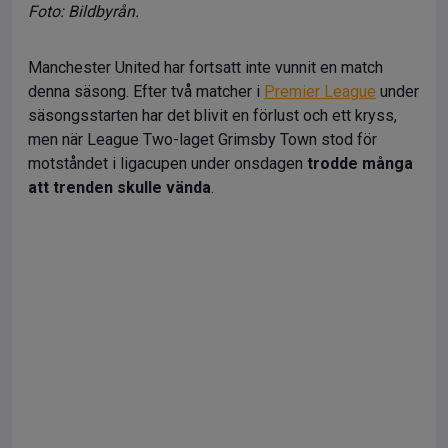
Foto: Bildbyrån.
Manchester United har fortsatt inte vunnit en match
denna säsong. Efter två matcher i
Premier League
under
säsongsstarten har det blivit en förlust och ett kryss,
men när League Two-laget Grimsby Town stod för
motståndet i ligacupen under onsdagen
trodde många
att trenden skulle vända
.