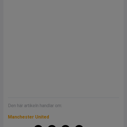
Den här artikeln handlar om:
Manchester United