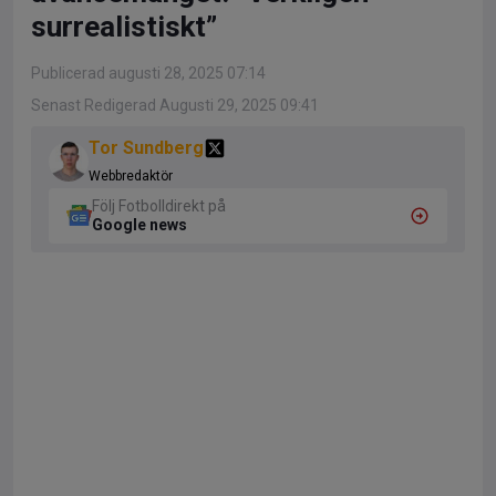
surrealistiskt”
Publicerad augusti 28, 2025 07:14
Senast Redigerad Augusti 29, 2025 09:41
Tor Sundberg
Webbredaktör
Följ Fotbolldirekt på
Google news