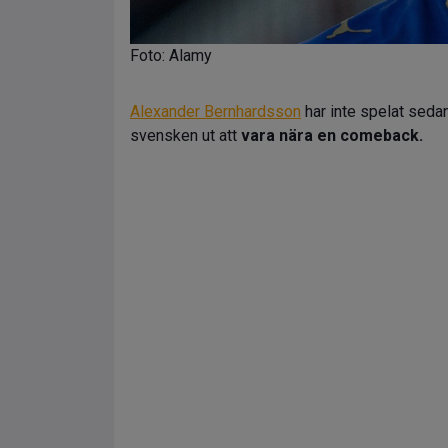
Foto: Alamy
Alexander Bernhardsson
har inte spelat seda
svensken ut att
vara nära en comeback.