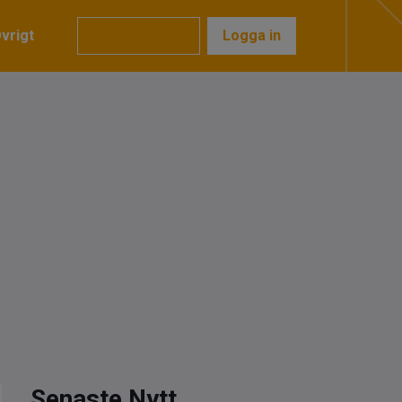
vrigt
Prenumerera
Logga in
Senaste Nytt