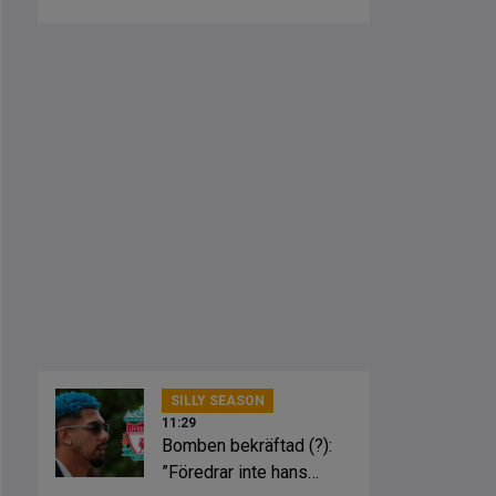
Ure
SILLY SEASON
11:29
Bomben bekräftad (?):
”Föredrar inte hans