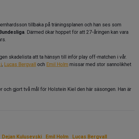
ernhardsson tillbaka på träningsplanen och han ses som
 Bundesliga
. Därmed ökar hoppet för att 27-åringen kan vara
rs.
n skadelista att ta hänsyn till inför play off-matchen i vår.
i
,
Lucas Bergvall
och
Emil Holm
missar med stor sannolikhet
och gjort två mål för Holstein Kiel den här säsongen. Han är
Dejan Kulusevski
Emil Holm
Lucas Bergvall