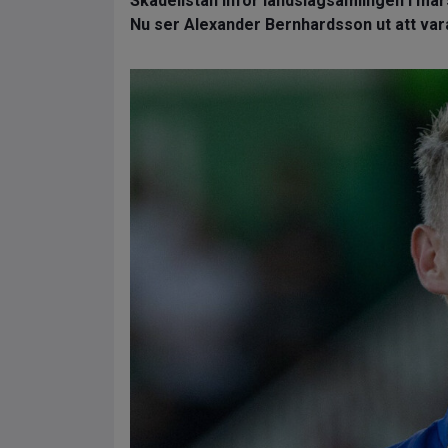
Skadelistan inför landslagsamlingen i mars
Nu ser Alexander Bernhardsson ut att vara