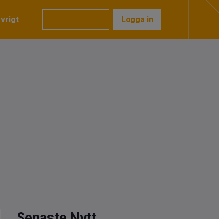
vrigt
Prenumerera
Logga in
Senaste Nytt