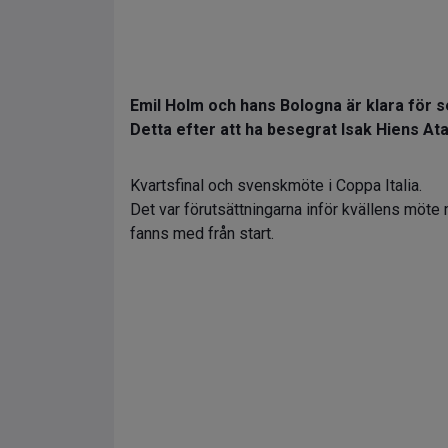
Emil Holm och hans Bologna är klara för sem
Detta efter att ha besegrat Isak Hiens At
Kvartsfinal och svenskmöte i Coppa Italia.
Det var förutsättningarna inför kvällens möte
fanns med från start.