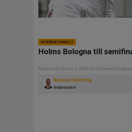
INTERNATIONELLT
Holms Bologna till semifin
Publicerad februari 4, 2025 22:54
Senast Redigerad
Rasmus Hjortling
Webbredaktör