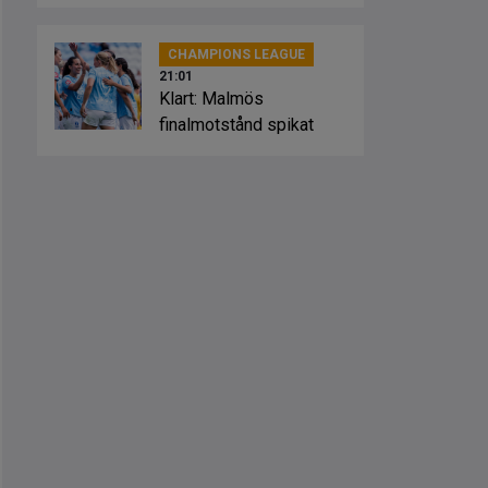
Sevilla
CHAMPIONS LEAGUE
21:01
Klart: Malmös
finalmotstånd spikat