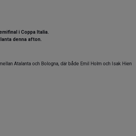
ifinal i Coppa Italia.
alanta denna afton.
 mellan Atalanta och Bologna, där både Emil Holm och Isak Hien