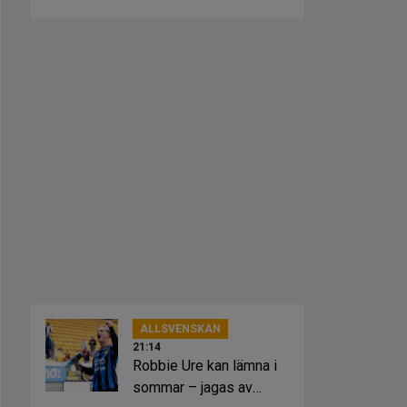
ALLSVENSKAN
21:14
Robbie Ure kan lämna i
sommar – jagas av