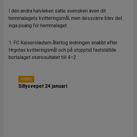
I den andra halvleken satte svensken även dit
hemmalagets kvitteringsmål, men dessvärre blev det
inga poäng för hemmalaget.
1. FC Kaiserslautern återtog ledningen snabbt efter
Hrgotas kvitteringsmål och på stopptid fastställde
bortalaget slutresultatet till 4–2.
VIDEO
Sillysvepet 24 januari