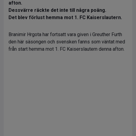
afton.
Dessvärre räckte det inte till några poäng.
Det blev förlust hemma mot 1. FC Kaiserslautern.
Branimir Hrgota har fortsatt vara given i Greuther Furth
den här säsongen och svensken fanns som väntat med
från start hemma mot 1. FC Kaiserslautern denna afton.