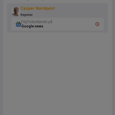
Casper Nordqvist
Reporter
Följ Fotbolldirekt på
Google news