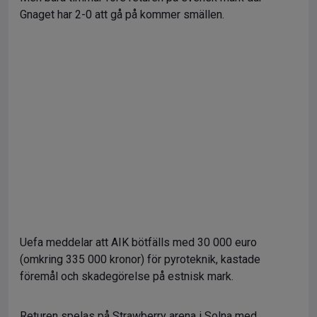
Gnaget har 2-0 att gå på kommer smällen.
Uefa meddelar att AIK bötfälls med 30 000 euro
(omkring 335 000 kronor) för pyroteknik, kastade
föremål och skadegörelse på estnisk mark.
Returen spelas på Strawberry arena i Solna med