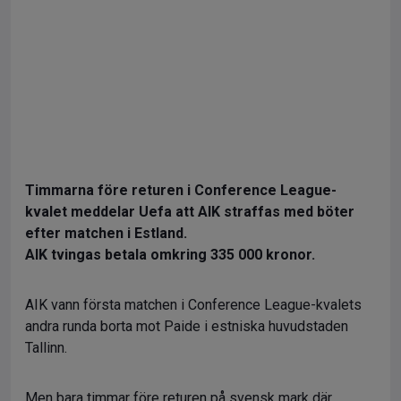
Timmarna före returen i Conference League-
kvalet meddelar Uefa att AIK straffas med böter
efter matchen i Estland.
AIK tvingas betala omkring 335 000 kronor.
AIK vann första matchen i Conference League-kvalets
andra runda borta mot Paide i estniska huvudstaden
Tallinn.
Men bara timmar före returen på svensk mark där