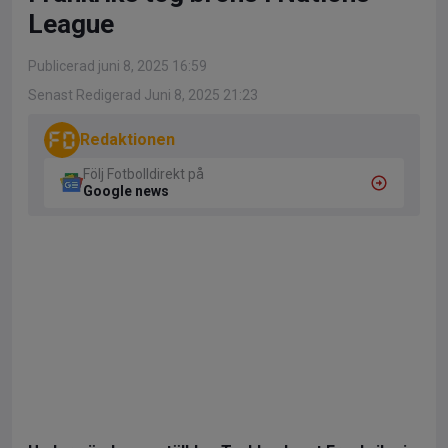
League
Publicerad juni 8, 2025 16:59
Senast Redigerad Juni 8, 2025 21:23
Redaktionen
Följ Fotbolldirekt på
Google news