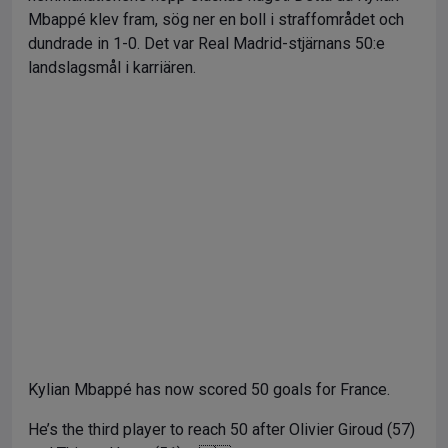
Mbappé klev fram, sög ner en boll i straffområdet och
dundrade in 1-0. Det var Real Madrid-stjärnans 50:e
landslagsmål i karriären.
Kylian Mbappé has now scored 50 goals for France.
He’s the third player to reach 50 after Olivier Giroud (57)