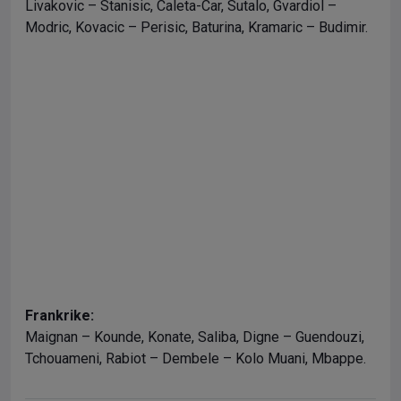
Livakovic – Stanisic, Caleta-Car, Sutalo, Gvardiol –
Modric, Kovacic – Perisic, Baturina, Kramaric – Budimir.
Frankrike:
Maignan – Kounde, Konate, Saliba, Digne – Guendouzi,
Tchouameni, Rabiot – Dembele – Kolo Muani, Mbappe.