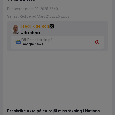
Publicerad mars 20, 2025 22:40
Senast Redigerad Mars 21, 2025 22:08
Fredrik de Ron
Webbredaktör
Följ Fotbolldirekt på
Google news
Frankrike åkte på en rejäl missräkning i Nations