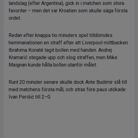
landslag (efter Argentina), gick in i matchen som stora
favoriter – men det var Kroatien som skulle säga första
ordet.
Redan efter knappa tio minuters spel tilldömdes
hemmanationen en straff efter att Liverpool-mittbacken
Ibrahima Konaté tagit bollen med handen. Andrej
Kramarić stegade upp och slog straffen, men Mike
Maignan kunde hålla bollen utanför målet.
Runt 20 minuter senare skulle dock Ante Budimir slå till
med matchens första mål, och strax före paus utökade
Ivan Perišić till 2–0.