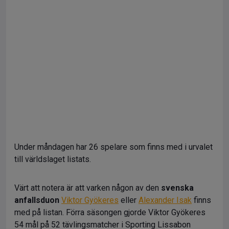
Under måndagen har 26 spelare som finns med i urvalet
till världslaget listats.
Värt att notera är att varken någon av den
svenska
anfallsduon
Viktor Gyökeres
eller
Alexander Isak
finns
med på listan. Förra säsongen gjorde Viktor Gyökeres
54 mål på 52 tävlingsmatcher i Sporting Lissabon