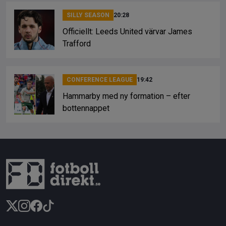
SILLY SEASON
20:28
Officiellt: Leeds United värvar James
Trafford
CONFERENCE LEAGUE
19:42
Hammarby med ny formation – efter
bottennappet