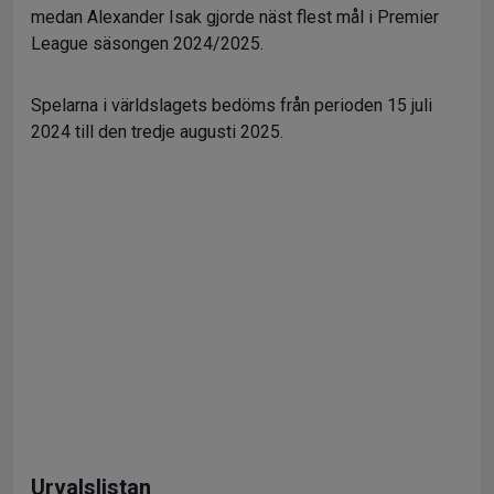
medan Alexander Isak gjorde näst flest mål i Premier
League säsongen 2024/2025.
Spelarna i världslagets bedöms från perioden 15 juli
2024 till den tredje augusti 2025.
Urvalslistan