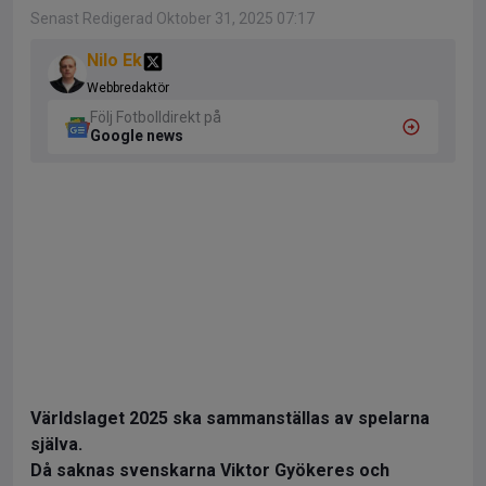
Senast Redigerad Oktober 31, 2025 07:17
Nilo Ek
Webbredaktör
Följ Fotbolldirekt på
Google news
Världslaget 2025 ska sammanställas av spelarna
själva.
Då saknas svenskarna Viktor Gyökeres och