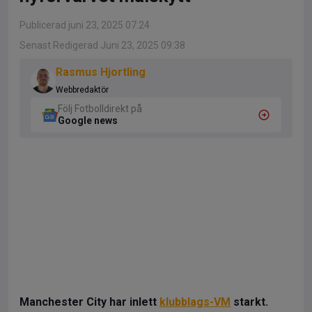
Publicerad juni 23, 2025 07:24
Senast Redigerad Juni 23, 2025 09:38
Rasmus Hjortling
Webbredaktör
Följ Fotbolldirekt på
Google news
Manchester City har inlett
klubblags-VM
starkt.