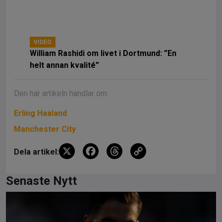
VIDEO
William Rashidi om livet i Dortmund: ”En
helt annan kvalité”
Den här artikeln handlar om: