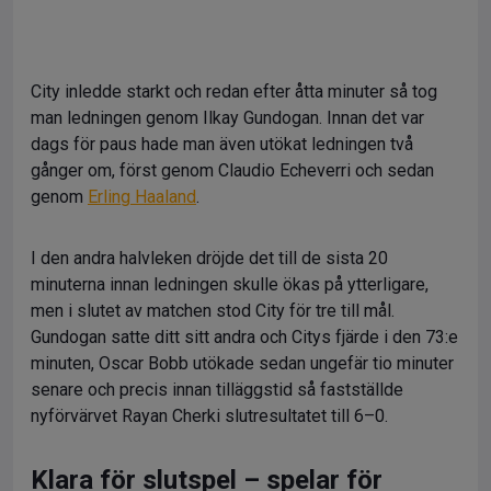
City inledde starkt och redan efter åtta minuter så tog
man ledningen genom Ilkay Gundogan. Innan det var
dags för paus hade man även utökat ledningen två
gånger om, först genom Claudio Echeverri och sedan
genom
Erling Haaland
.
I den andra halvleken dröjde det till de sista 20
minuterna innan ledningen skulle ökas på ytterligare,
men i slutet av matchen stod City för tre till mål.
Gundogan satte ditt sitt andra och Citys fjärde i den 73:e
minuten, Oscar Bobb utökade sedan ungefär tio minuter
senare och precis innan tilläggstid så fastställde
nyförvärvet Rayan Cherki slutresultatet till 6–0.
Klara för slutspel – spelar för