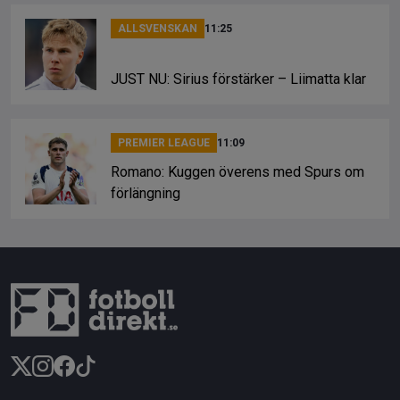
ALLSVENSKAN
11:25
JUST NU: Sirius förstärker – Liimatta klar
PREMIER LEAGUE
11:09
Romano: Kuggen överens med Spurs om
förlängning