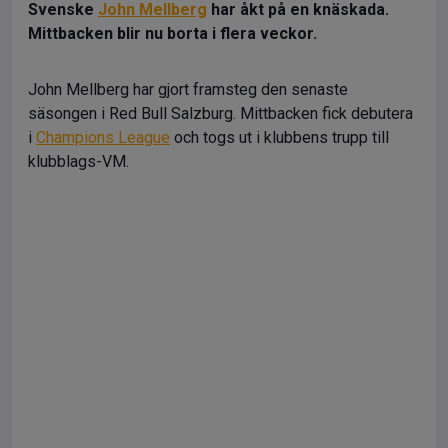
Svenske
John Mellberg
har åkt på en knäskada.
Mittbacken blir nu borta i flera veckor.
John Mellberg har gjort framsteg den senaste
säsongen i Red Bull Salzburg. Mittbacken fick debutera
i
Champions League
och togs ut i klubbens trupp till
klubblags-VM.