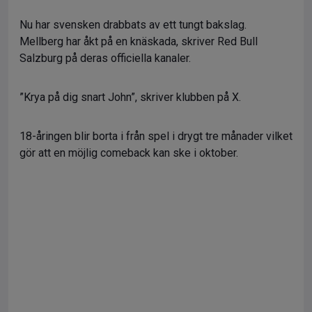
Nu har svensken drabbats av ett tungt bakslag.
Mellberg har åkt på en knäskada, skriver Red Bull
Salzburg på deras officiella kanaler.
”Krya på dig snart John”, skriver klubben på X.
18-åringen blir borta i från spel i drygt tre månader vilket
gör att en möjlig comeback kan ske i oktober.