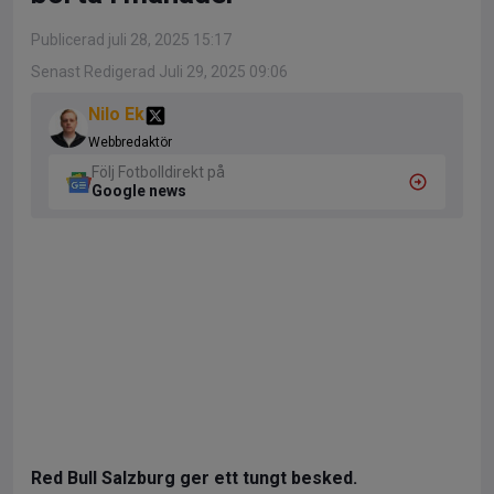
Publicerad juli 28, 2025 15:17
Senast Redigerad Juli 29, 2025 09:06
Nilo Ek
Webbredaktör
Följ Fotbolldirekt på
Google news
Red Bull Salzburg ger ett tungt besked.