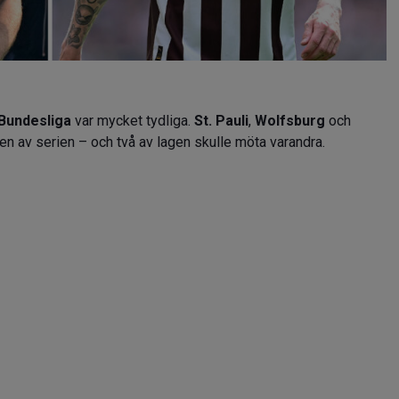
Bundesliga
var mycket tydliga.
St. Pauli
,
Wolfsburg
och
n av serien – och två av lagen skulle möta varandra.