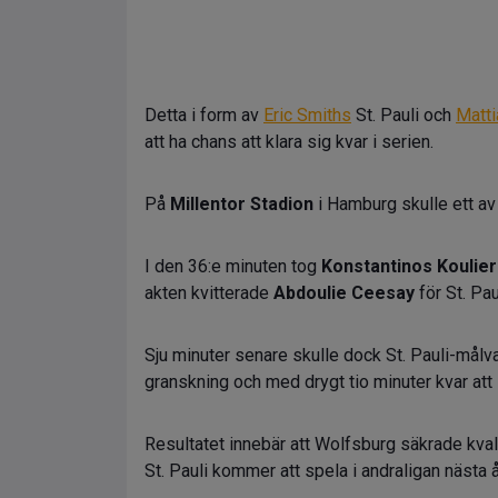
Detta i form av
Eric Smiths
St. Pauli och
Matt
att ha chans att klara sig kvar i serien.
På
Millentor Stadion
i Hamburg skulle ett av
I den 36:e minuten tog
Konstantinos Koulier
akten kvitterade
Abdoulie Ceesay
för St. Pau
Sju minuter senare skulle dock St. Pauli-mål
granskning och med drygt tio minuter kvar at
Resultatet innebär att Wolfsburg säkrade kv
St. Pauli kommer att spela i andraligan nästa å