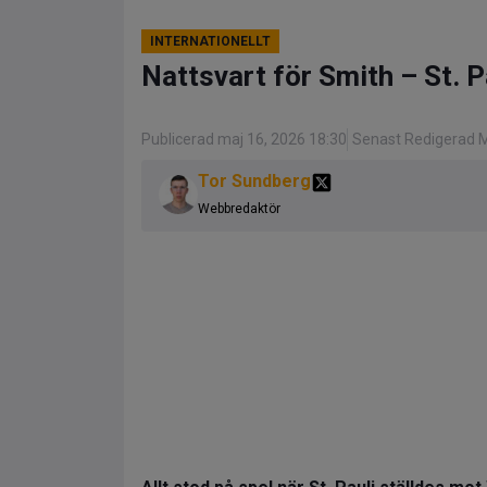
INTERNATIONELLT
Nattsvart för Smith – St. P
Publicerad maj 16, 2026 18:30
Senast Redigerad M
Tor Sundberg
Webbredaktör