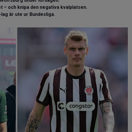
ot Wolfsburg under lördagen.
t – och knipa den negativa kvalplatsen.
lag är ute ur Bundesliga.