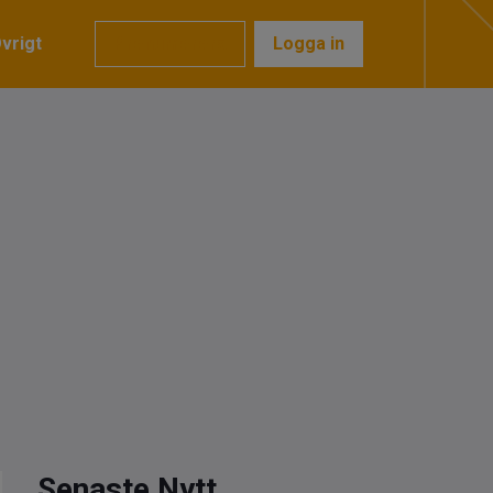
vrigt
Prenumerera
Logga in
Senaste Nytt