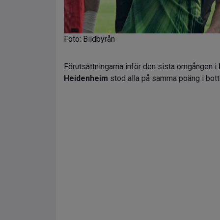
Foto: Bildbyrån
Förutsättningarna inför den sista omgången i
Heidenheim
stod alla på samma poäng i botte