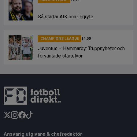
Så startar AIK och Örgryte
CHAMPIONS LEAGUE
14:00
Juventus – Hammarby: Truppnyheter och
förväntade startelvor
Ansvarig utgivare & chefredaktör