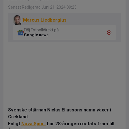
Senast Redigerad Juni 21, 2024 09:25
Marcus Liedbergius
Följ Fotbolldirekt på
Google news
Svenske stjärnan Niclas Eliassons namn växer i
Grekland.
Enligt
Nova Sport
har 28-åringen röstats fram till