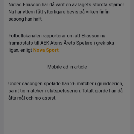
Niclas Eliasson har då varit en av lagets största stjärnor.
Nu har yttern fått ytterligare bevis på vilken finfin
säsong han haft.
Fotbollskanalen rapporterar om att Eliasson nu
framröstats till AEK Atens Årets Spelare i grekiska
ligan, enligt
Nova Sport
.
Mobile ad in article
Under säsongen spelade han 26 matcher i grundserien,
samt tio matcher i slutspelsserien. Totalt gjorde han då
åtta mål och nio assist.