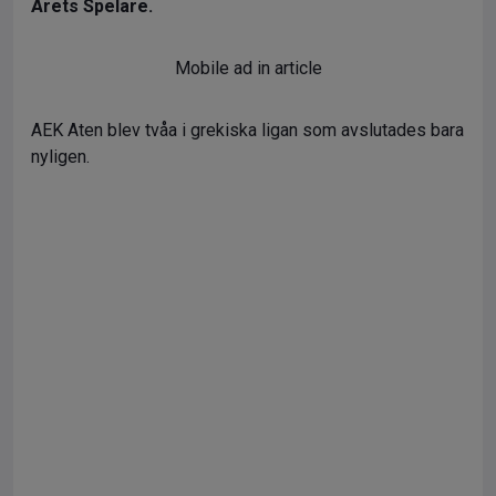
Årets Spelare.
Mobile ad in article
AEK Aten blev tvåa i grekiska ligan som avslutades bara
nyligen.