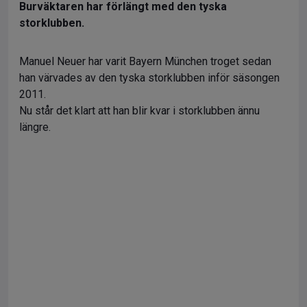
Burväktaren har förlängt med den tyska
storklubben.
Manuel Neuer har varit Bayern München troget sedan
han värvades av den tyska storklubben inför säsongen
2011.
Nu står det klart att han blir kvar i storklubben ännu
längre.