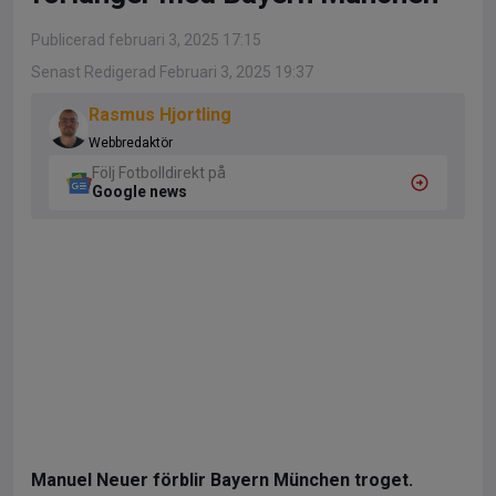
Publicerad februari 3, 2025 17:15
Senast Redigerad Februari 3, 2025 19:37
Rasmus Hjortling
Webbredaktör
Följ Fotbolldirekt på
Google news
Manuel Neuer förblir Bayern München troget.