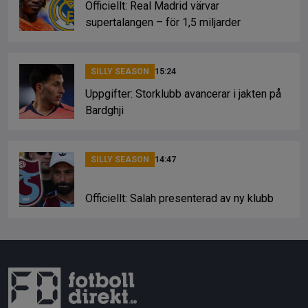
Officiellt: Real Madrid värvar
supertalangen – för 1,5 miljarder
SILLY SEASON
15:24
Uppgifter: Storklubb avancerar i jakten på
Bardghji
SILLY SEASON
14:47
Officiellt: Salah presenterad av ny klubb