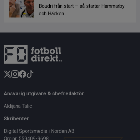
Boudri från start – så startar Hammarby
och Häcken
Ansvarig utgivare & chefredaktör
Aldijana Talic
Skribenter
Digital Sportsmedia i Norden AB
Org.nr: 559409-9698