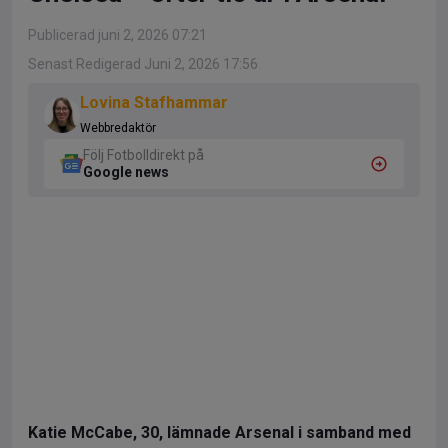
Publicerad juni 2, 2026 07:21
Senast Redigerad Juni 2, 2026 17:56
Lovina Stafhammar
Webbredaktör
Följ Fotbolldirekt på
Google news
Katie McCabe, 30, lämnade Arsenal i samband med