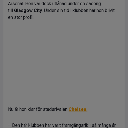
Arsenal. Hon var dock utlånad under en säsong
till
Glasgow City
. Under sin tid i klubben har hon blivit
en stor profil.
Nu är hon klar för stadsrivalen
Chelsea.
– Den här klubben har varit framgångsrik i så många år.