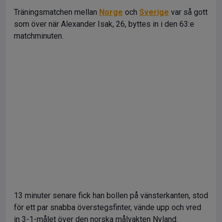
Träningsmatchen mellan
Norge
och
Sverige
var så gott
som över när Alexander Isak, 26, byttes in i den 63:e
matchminuten.
13 minuter senare fick han bollen på vänsterkanten, stod
för ett par snabba överstegsfinter, vände upp och vred
in 3-1-målet över den norska målvakten Nyland.