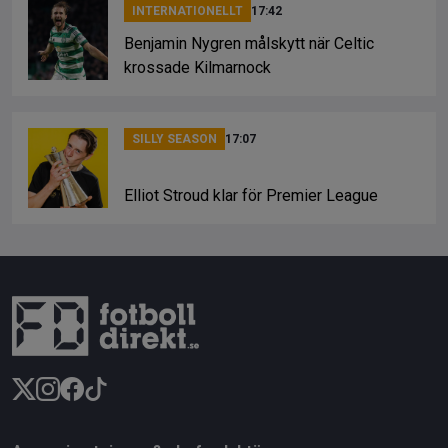
INTERNATIONELLT
17:42
Benjamin Nygren målskytt när Celtic
krossade Kilmarnock
SILLY SEASON
17:07
Elliot Stroud klar för Premier League