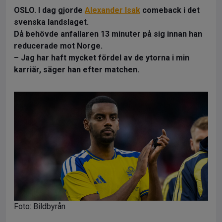
OSLO. I dag gjorde
Alexander Isak
comeback i det
svenska landslaget.
Då behövde anfallaren 13 minuter på sig innan han
reducerade mot Norge.
– Jag har haft mycket fördel av de ytorna i min
karriär, säger han efter matchen.
Foto: Bildbyrån