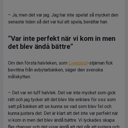
– Ja, men det var jag. Jag har inte spelat så mycket den
senaste tiden så det var kul att spela, berättar han.
”Var inte perfekt när vi kom in men
det blev ändå bättre”
Om den första halvleken, som
Liverpool
-stjärnan fick
bevittna från avbytarbänken, säger den svenska
målskytten:
– Det var en tuff halvlek. Det var inte mycket som gick
rätt och jag tycker att det blev lite enklare för oss som
satt på bänken att se kunna se vad som blev fel och
kunna justera det. Det är klart att det inte var perfekt när
vi kom in men det blev ändå bättre. Vi lyckades skapa
fler chanser och det visar ändå att det går att justera och