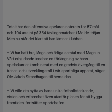
Totalt har den offensiva spelaren noterats för 87 mål
och 104 assist på 354 tävlingsmatcher i Molde-tröjan.
Men nu står det klart att han lämnar klubben.
– Vi har haft bra, långa och ärliga samtal med Magnus.
Vårt erbjudande innebar en förlängning av hans
spelarkarriär kombinerat med en gradvis övergång till en
tränar- och utvecklingsroll i vår sportsliga apparat, säger
Ole Jakob Strandhagen till hemsidan.
– Vi ville dra nytta av hans unika fotbollstänkande,
vision och erfarenhet även utanför planen för att bygga
framtiden, fortsätter sportchefen.