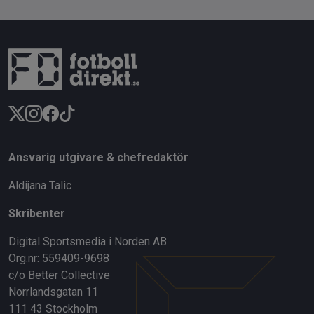
Ansvarig utgivare & chefredaktör
Aldijana Talic
Skribenter
Digital Sportsmedia i Norden AB
Org.nr: 559409-9698
c/o Better Collective
Norrlandsgatan 11
111 43 Stockholm