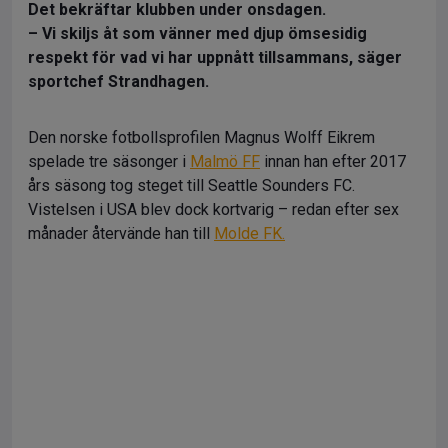
Det bekräftar klubben under onsdagen.
– Vi skiljs åt som vänner med djup ömsesidig
respekt för vad vi har uppnått tillsammans, säger
sportchef Strandhagen.
Den norske fotbollsprofilen Magnus Wolff Eikrem
spelade tre säsonger i
Malmö FF
innan han efter 2017
års säsong tog steget till Seattle Sounders FC.
Vistelsen i USA blev dock kortvarig – redan efter sex
månader återvände han till
Molde FK.