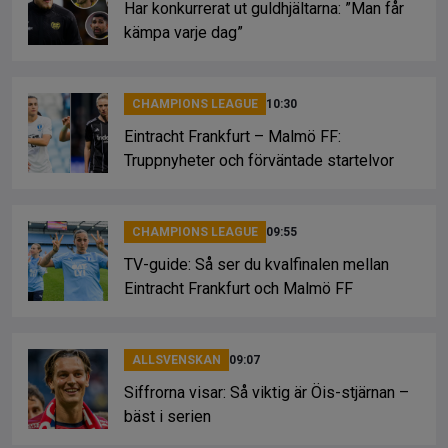
Har konkurrerat ut guldhjältarna: ”Man får
kämpa varje dag”
CHAMPIONS LEAGUE
10:30
Eintracht Frankfurt – Malmö FF:
Truppnyheter och förväntade startelvor
CHAMPIONS LEAGUE
09:55
TV-guide: Så ser du kvalfinalen mellan
Eintracht Frankfurt och Malmö FF
ALLSVENSKAN
09:07
Siffrorna visar: Så viktig är Öis-stjärnan –
bäst i serien