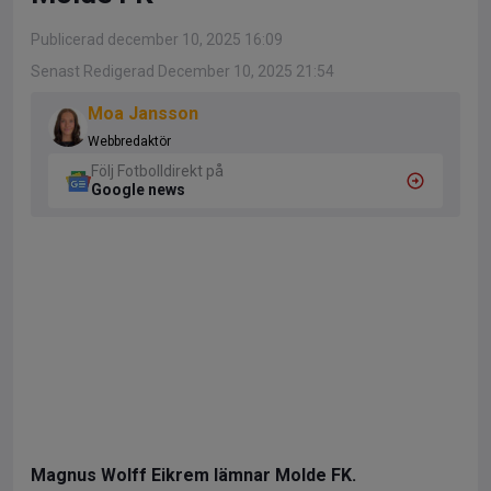
Publicerad december 10, 2025 16:09
Senast Redigerad December 10, 2025 21:54
Moa Jansson
Webbredaktör
Följ Fotbolldirekt på
Google news
Magnus Wolff Eikrem lämnar Molde FK.