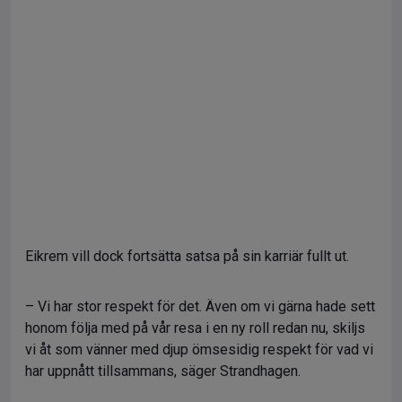
Eikrem vill dock fortsätta satsa på sin karriär fullt ut.
– Vi har stor respekt för det. Även om vi gärna hade sett
honom följa med på vår resa i en ny roll redan nu, skiljs
vi åt som vänner med djup ömsesidig respekt för vad vi
har uppnått tillsammans, säger Strandhagen.