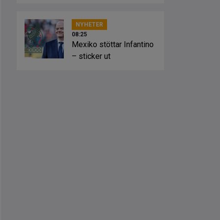
lösning”
NYHETER
08:25
Mexiko stöttar Infantino
– sticker ut