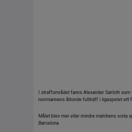
I straffområdet fanns Alexander Sørloth som fic
norrmannens åttonde fullträff i ligaspelet ett 
Målet blev mer eller mindre matchens sista sp
Barcelona.