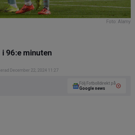
Foto: Alamy
 i 96:e minuten
gerad December 22, 2024 11:27
Följ Fotbolldirekt på
Google news