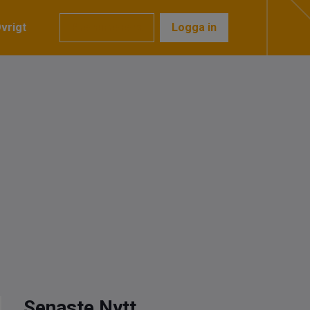
vrigt
Prenumerera
Logga in
Senaste Nytt