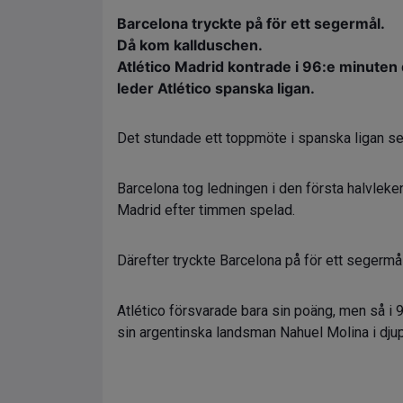
Barcelona tryckte på för ett segermål.
Då kom kallduschen.
Atlético Madrid kontrade i 96:e minuten
leder Atlético spanska ligan.
Det stundade ett toppmöte i spanska ligan sen
Barcelona tog ledningen i den första halvleke
Madrid efter timmen spelad.
Därefter tryckte Barcelona på för ett segermå
Atlético försvarade bara sin poäng, men så i
sin argentinska landsman Nahuel Molina i djup