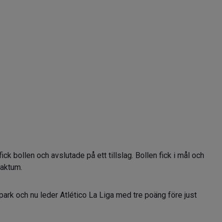
k bollen och avslutade på ett tillslag. Bollen fick i mål och
faktum.
ark och nu leder Atlético La Liga med tre poäng före just