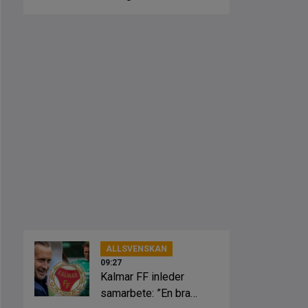
ALLSVENSKAN
09:27
Kalmar FF inleder
samarbete: ”En bra