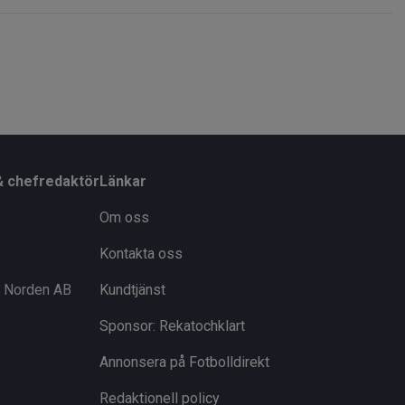
& chefredaktör
Länkar
Om oss
Kontakta oss
i Norden AB
Kundtjänst
Sponsor: Rekatochklart
Annonsera på Fotbolldirekt
Redaktionell policy