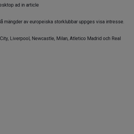
sktop ad in article
å mängder av europeiska storklubbar uppges visa intresse.
ty, Liverpool, Newcastle, Milan, Atletico Madrid och Real