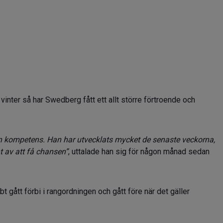
inter så har Swedberg fått ett allt större förtroende och
n kompetens. Han har utvecklats mycket de senaste veckorna,
nt av att få chansen”
, uttalade han sig för någon månad sedan
 gått förbi i rangordningen och gått före när det gäller