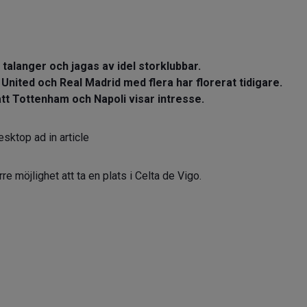
 talanger och jagas av idel storklubbar.
United och Real Madrid med flera har florerat tidigare.
tt Tottenham och Napoli visar intresse.
sktop ad in article
re möjlighet att ta en plats i Celta de Vigo.