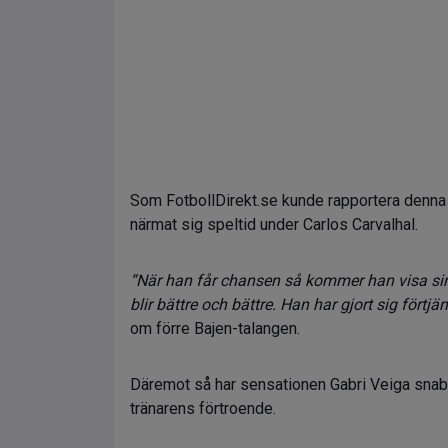
Som FotbollDirekt.se kunde rapportera denna v
närmat sig speltid under Carlos Carvalhal.
“När han får chansen så kommer han visa si
blir bättre och bättre. Han har gjort sig förtjä
om förre Bajen-talangen.
Däremot så har sensationen Gabri Veiga snabbt
tränarens förtroende.