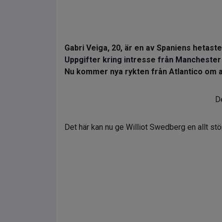
Gabri Veiga, 20, är en av Spaniens hetaste
Uppgifter kring intresse från Manchester 
Nu kommer nya rykten från Atlantico om a
De
Det här kan nu ge Williot Swedberg en allt stör