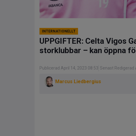
INTERNATIONELLT
UPPGIFTER: Celta Vigos Ga
storklubbar – kan öppna fö
Publicerad April 14, 2023 08:53
Senast Redigerad A
Marcus Liedbergius