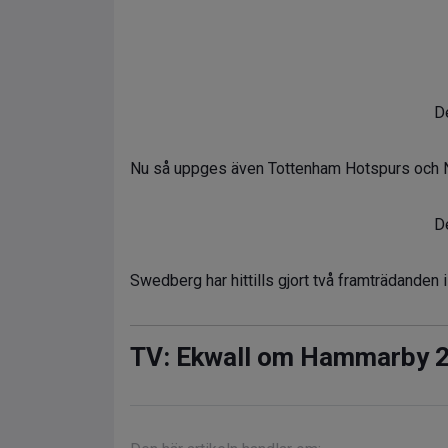
De
Nu så uppges även Tottenham Hotspurs och Na
De
Swedberg har hittills gjort två framträdanden 
TV: Ekwall om Hammarby 