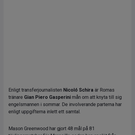
Enligt transferjournalisten
Nicoló Schira
är Romas
tränare
Gian Piero Gasperini
mån om att knyta till sig
engelsmannen i sommar. De involverande parterna har
enligt uppgifterna inlett ett samtal.
Mason Greenwood har gjort 48 mål på 81