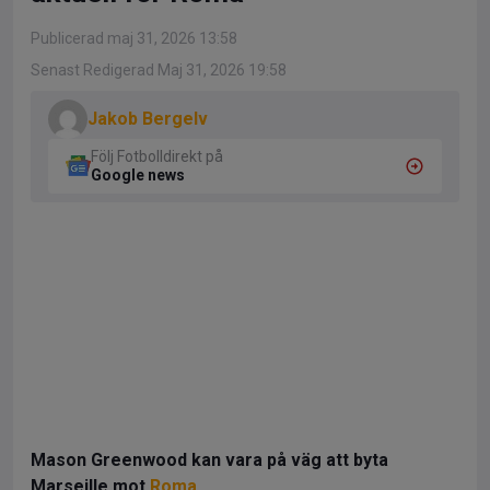
Publicerad maj 31, 2026 13:58
Senast Redigerad Maj 31, 2026 19:58
Jakob Bergelv
Följ Fotbolldirekt på
Google news
Mason Greenwood kan vara på väg att byta
Marseille mot
Roma
.