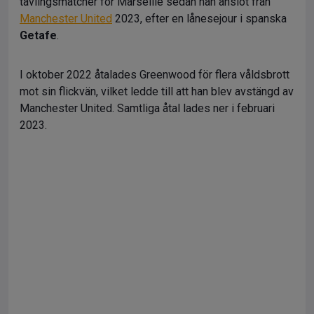
tävlingsmatcher för Marseille sedan han anslöt från
Manchester United
2023, efter en lånesejour i spanska
Getafe
.
I oktober 2022 åtalades Greenwood för flera våldsbrott
mot sin flickvän, vilket ledde till att han blev avstängd av
Manchester United. Samtliga åtal lades ner i februari
2023.