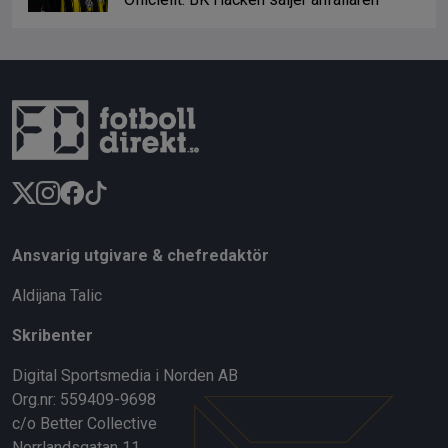
Ansvarig utgivare & chefredaktör
Aldijana Talic
Skribenter
Digital Sportsmedia i Norden AB
Org.nr: 559409-9698
c/o Better Collective
Norrlandsgatan 11