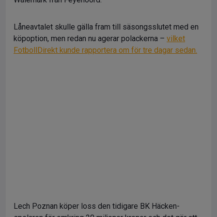
Låneavtalet skulle gälla fram till säsongsslutet med en
köpoption, men redan nu agerar polackerna –
vilket
FotbollDirekt kunde rapportera om för tre dagar sedan.
Lech Poznan köper loss den tidigare BK Häcken-