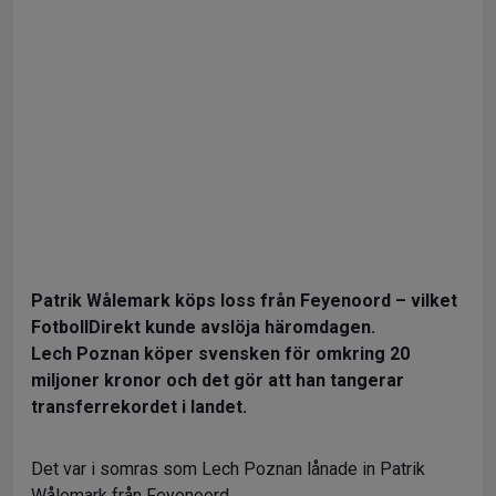
Patrik Wålemark köps loss från Feyenoord – vilket
FotbollDirekt kunde avslöja häromdagen.
Lech Poznan köper svensken för omkring 20
miljoner kronor och det gör att han tangerar
transferrekordet i landet.
Det var i somras som Lech Poznan lånade in Patrik
Wålemark från Feyenoord.