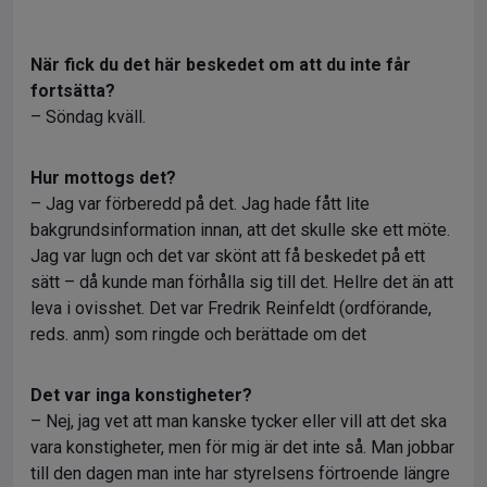
När fick du det här beskedet om att du inte får
fortsätta?
– Söndag kväll.
Hur mottogs det?
– Jag var förberedd på det. Jag hade fått lite
bakgrundsinformation innan, att det skulle ske ett möte.
Jag var lugn och det var skönt att få beskedet på ett
sätt – då kunde man förhålla sig till det. Hellre det än att
leva i ovisshet. Det var Fredrik Reinfeldt (ordförande,
reds. anm) som ringde och berättade om det
Det var inga konstigheter?
– Nej, jag vet att man kanske tycker eller vill att det ska
vara konstigheter, men för mig är det inte så. Man jobbar
till den dagen man inte har styrelsens förtroende längre