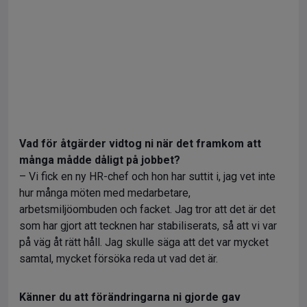
Vad för åtgärder vidtog ni när det framkom att
många mådde dåligt på jobbet?
– Vi fick en ny HR-chef och hon har suttit i, jag vet inte
hur många möten med medarbetare,
arbetsmiljöombuden och facket. Jag tror att det är det
som har gjort att tecknen har stabiliserats, så att vi var
på väg åt rätt håll. Jag skulle säga att det var mycket
samtal, mycket försöka reda ut vad det är.
Känner du att förändringarna ni gjorde gav