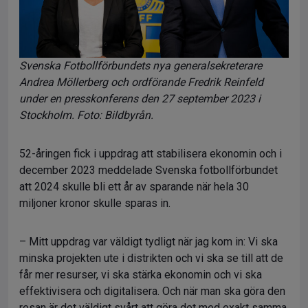
Svenska Fotbollförbundets nya generalsekreterare
Andrea Möllerberg och ordförande Fredrik Reinfeld
under en presskonferens den 27 september 2023 i
Stockholm. Foto: Bildbyrån.
52-åringen fick i uppdrag att stabilisera ekonomin och i
december 2023 meddelade Svenska fotbollförbundet
att 2024 skulle bli ett år av sparande när hela 30
miljoner kronor skulle sparas in.
– Mitt uppdrag var väldigt tydligt när jag kom in: Vi ska
minska projekten ute i distrikten och vi ska se till att de
får mer resurser, vi ska stärka ekonomin och vi ska
effektivisera och digitalisera. Och när man ska göra den
resan är det väldigt svårt att göra det med exakt samma