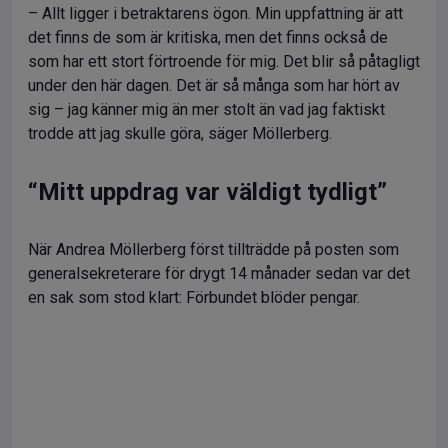
– Allt ligger i betraktarens ögon. Min uppfattning är att
det finns de som är kritiska, men det finns också de
som har ett stort förtroende för mig. Det blir så påtagligt
under den här dagen. Det är så många som har hört av
sig – jag känner mig än mer stolt än vad jag faktiskt
trodde att jag skulle göra, säger Möllerberg.
“Mitt uppdrag var väldigt tydligt”
När Andrea Möllerberg först tillträdde på posten som
generalsekreterare för drygt 14 månader sedan var det
en sak som stod klart: Förbundet blöder pengar.