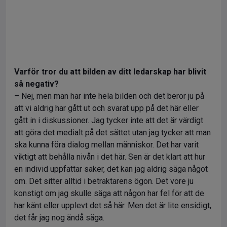
Varför tror du att bilden av ditt ledarskap har blivit
så negativ?
– Nej, men man har inte hela bilden och det beror ju på
att vi aldrig har gått ut och svarat upp på det här eller
gått in i diskussioner. Jag tycker inte att det är värdigt
att göra det medialt på det sättet utan jag tycker att man
ska kunna föra dialog mellan människor. Det har varit
viktigt att behålla nivån i det här. Sen är det klart att hur
en individ uppfattar saker, det kan jag aldrig säga något
om. Det sitter alltid i betraktarens ögon. Det vore ju
konstigt om jag skulle säga att någon har fel för att de
har känt eller upplevt det så här. Men det är lite ensidigt,
det får jag nog ändå säga.