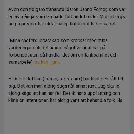
Även den tidigare tränarutbildaren Janne Ferner, som var
en av många som lämnade förbundet under Möllerbergs
tid på posten, har riktat skarp kritik mot ledarskapet.
“Mina chefers ledarskap som krockar med mina
värderingar och det är inte något vi lär ut här på
förbundet utan då handlar det om omtänksamhet och
samarbete”,
sa han i juni
.
– Det är det han (Ferner, reds. anm.) har känt och fått till
sig. Det kan man aldrig säga nåt annat runt. Jag skulle
aldrig säga att han har fel. Det är hans uppfattning och
känslor. Intentionen har aldrig varit att behandla folk illa.