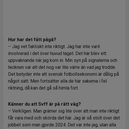
Hur har det fått pågå?
– Jag vet faktiskt inte riktigt. Jag har inte varit
involverad i det över huvud taget. Det här blev ett
uppvaknande när jag kom in. Min syn på signalerna och
tecknen var att det nog var lite värre än vad jag trodde.
Det betyder inte att svensk fotbollsekonomi är dålig på
något sätt. Men fortsätter alla de här sakerna i fel
riktning, då kan det gå så himla fort.
Känner du att Svff är på rätt väg?
– Verkligen. Man grämer sig lite över att man inte riktigt
får vara med och skörda det här. Jag är så stolt över det
jobbet som man gjorde 2024. Det var inte jag, utan alla