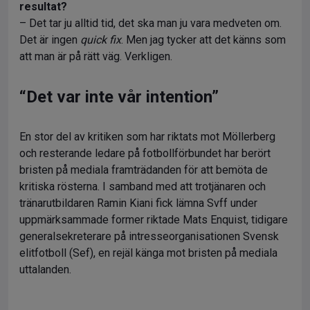
resultat?
– Det tar ju alltid tid, det ska man ju vara medveten om.
Det är ingen
quick fix
. Men jag tycker att det känns som
att man är på rätt väg. Verkligen.
“Det var inte vår intention”
En stor del av kritiken som har riktats mot Möllerberg
och resterande ledare på fotbollförbundet har berört
bristen på mediala framträdanden för att bemöta de
kritiska rösterna. I samband med att trotjänaren och
tränarutbildaren Ramin Kiani fick lämna Svff under
uppmärksammade former riktade Mats Enquist, tidigare
generalsekreterare på intresseorganisationen Svensk
elitfotboll (Sef), en rejäl känga mot bristen på mediala
uttalanden.