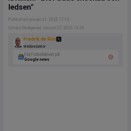
ledsen”
Publicerad januari 21, 2025 17:13
Senast Redigerad Januari 27, 2025 15:24
Fredrik de Ron
Webbredaktör
Följ Fotbolldirekt på
Google news