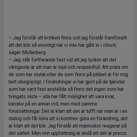
– Jag förstår att kritiken finns och jag förstår framförallt
att det blir så ensidigt när vi inte har gått in i
clinch
,
säger Möllerberg.
– Jag står fortfarande fast vid att jag tycker att det
viktigaste är att man är lojal och respektfull. Att prata om
de som har slutat eller de som finns på jobbet är för mig
helt obegripligt. I förändringar vi har gjort på de tjänster
som har varit fast anställda så finns det ingen som har
tvingats sluta – alla har fått möjlighet att vara kvar,
kanske på en annan roll, men med samma
förutsättningar. Det är klart att det är tufft när man är i en
dialog och får höra att vi kommer göra en förändring, det
är klart att det blir. Jag förstår att människor reagerar på
det sättet. Men min uppfattning är ändå att det är precis