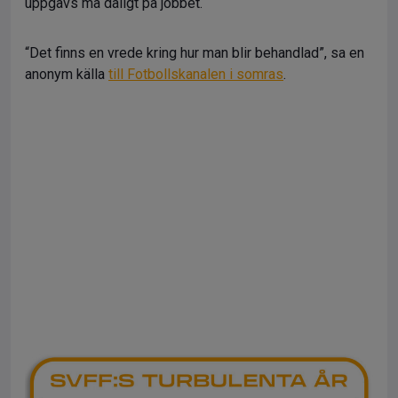
uppgavs må dåligt på jobbet.
“Det finns en vrede kring hur man blir behandlad”, sa en
anonym källa
till Fotbollskanalen i somras
.