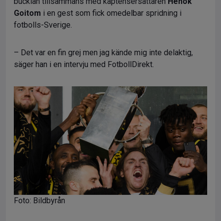
bucklan tillsammans med kaptensersättaren
Henok
Goitom
i en gest som fick omedelbar spridning i
fotbolls-Sverige.
– Det var en fin grej men jag kände mig inte delaktig,
säger han i en intervju med FotbollDirekt.
Foto: Bildbyrån