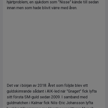
hjärtproblem, en sjukdom som ”Nisse” kände till sedan
innan men som hade blivit värre med åren.
Det var i början av 2018. Året som följde blev ett
guldskimrande sådant i AIK-led när ”Gnaget” fick lyfta
sitt första SM-guld sedan 2009. I samband med
guldmatchen i Kalmar fick Nils-Eric Johansson lyfta