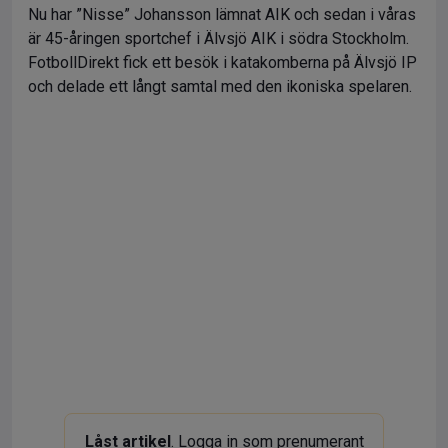
Nu har ”Nisse” Johansson lämnat AIK och sedan i våras
är 45-åringen sportchef i Älvsjö AIK i södra Stockholm.
FotbollDirekt fick ett besök i katakomberna på Älvsjö IP
och delade ett långt samtal med den ikoniska spelaren.
Låst artikel
. Logga in som prenumerant