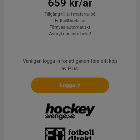
659 kr/år
Tillgång till allt material på
FotbollDirekt.se
Förnyas automatiskt
Avbryt när som helst!
Vänligen logga in för att genomföra ditt köp
av Plus.
Logga in