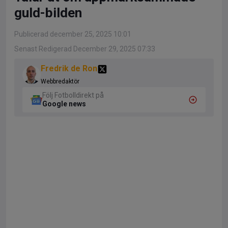
guld-bilden
Publicerad december 25, 2025 10:01
Senast Redigerad December 29, 2025 07:33
Fredrik de Ron
Webbredaktör
Följ Fotbolldirekt på
Google news