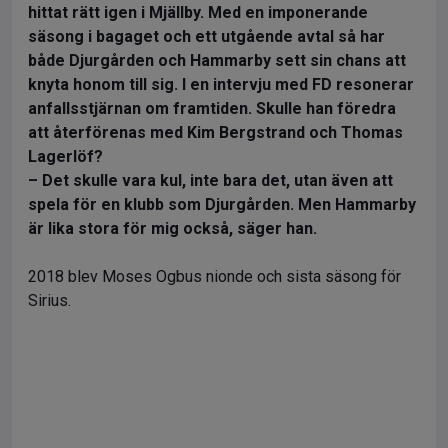
hittat rätt igen i Mjällby. Med en imponerande
säsong i bagaget och ett utgående avtal så har
både Djurgården och Hammarby sett sin chans att
knyta honom till sig. I en intervju med FD resonerar
anfallsstjärnan om framtiden. Skulle han föredra
att återförenas med Kim Bergstrand och Thomas
Lagerlöf?
– Det skulle vara kul, inte bara det, utan även att
spela för en klubb som Djurgården. Men Hammarby
är lika stora för mig också, säger han.
2018 blev Moses Ogbus nionde och sista säsong för
Sirius.