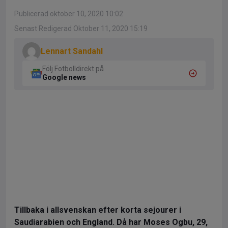
Publicerad oktober 10, 2020 10:02
Senast Redigerad Oktober 11, 2020 15:19
Lennart Sandahl
Följ Fotbolldirekt på
Google news
Tillbaka i allsvenskan efter korta sejourer i
Saudiarabien och England. Då har Moses Ogbu, 29,