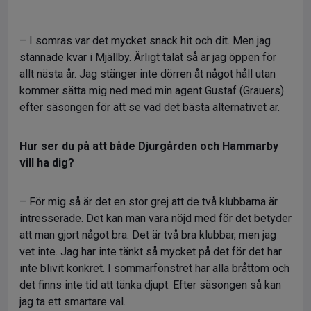
– I somras var det mycket snack hit och dit. Men jag
stannade kvar i Mjällby. Ärligt talat så är jag öppen för
allt nästa år. Jag stänger inte dörren åt något håll utan
kommer sätta mig ned med min agent Gustaf (Grauers)
efter säsongen för att se vad det bästa alternativet är.
Hur ser du på att både Djurgården och Hammarby
vill ha dig?
– För mig så är det en stor grej att de två klubbarna är
intresserade. Det kan man vara nöjd med för det betyder
att man gjort något bra. Det är två bra klubbar, men jag
vet inte. Jag har inte tänkt så mycket på det för det har
inte blivit konkret. I sommarfönstret har alla bråttom och
det finns inte tid att tänka djupt. Efter säsongen så kan
jag ta ett smartare val.