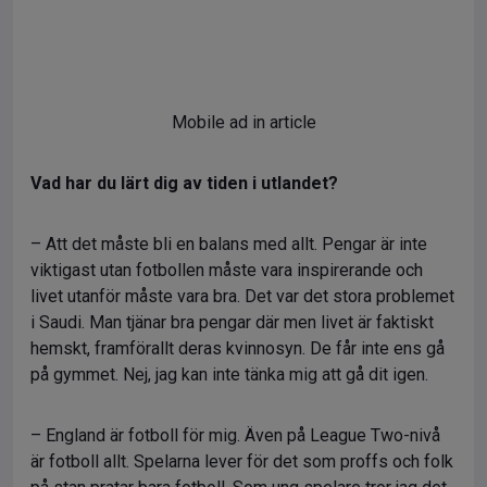
Mobile ad in article
Vad har du lärt dig av tiden i utlandet?
– Att det måste bli en balans med allt. Pengar är inte
viktigast utan fotbollen måste vara inspirerande och
livet utanför måste vara bra. Det var det stora problemet
i Saudi. Man tjänar bra pengar där men livet är faktiskt
hemskt, framförallt deras kvinnosyn. De får inte ens gå
på gymmet. Nej, jag kan inte tänka mig att gå dit igen.
– England är fotboll för mig. Även på League Two-nivå
är fotboll allt. Spelarna lever för det som proffs och folk