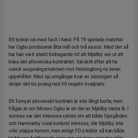
Ett lyckat val med facit i hand. På 19 spelade matcher
har Ogbu producerat åtta mål och två assist. Med det så
har han varit starkt bidragande till att Mjällby ser ut att
klara det allsvenska kontraktet. Särskilt efter att ha
vunnit sexpoängsmatchen mot Helsingborg nu innan
uppehållet. Med sju omgångar kvar av säsongen så
skiljer det tio poäng ned till negativ kvalplats.
Ett förnyat allsvenskt kontrakt är inte långt borta, men
frågan är om Moses Ogbu är en del av Mjällby nästa år. I
somras var det intensiva rykten om att både Djurgården
och Hammarby visat konkret intresse, där Mjällby inte
ville släppa honom, men enligt FD:s källor så kan båda