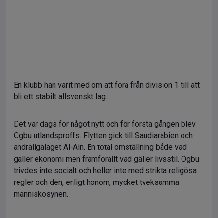
En klubb han varit med om att föra från division 1 till att
bli ett stabilt allsvenskt lag.
Det var dags för något nytt och för första gången blev
Ogbu utlandsproffs. Flytten gick till Saudiarabien och
andraligalaget Al-Ain. En total omställning både vad
gäller ekonomi men framförallt vad gäller livsstil. Ogbu
trivdes inte socialt och heller inte med strikta religösa
regler och den, enligt honom, mycket tveksamma
människosynen.