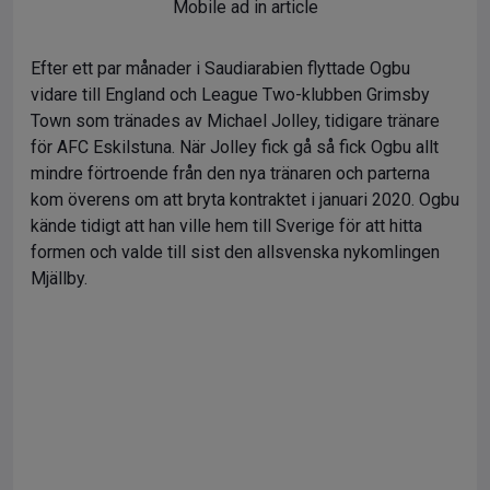
Mobile ad in article
Efter ett par månader i Saudiarabien flyttade Ogbu
vidare till England och League Two-klubben Grimsby
Town som tränades av Michael Jolley, tidigare tränare
för AFC Eskilstuna. När Jolley fick gå så fick Ogbu allt
mindre förtroende från den nya tränaren och parterna
kom överens om att bryta kontraktet i januari 2020. Ogbu
kände tidigt att han ville hem till Sverige för att hitta
formen och valde till sist den allsvenska nykomlingen
Mjällby.