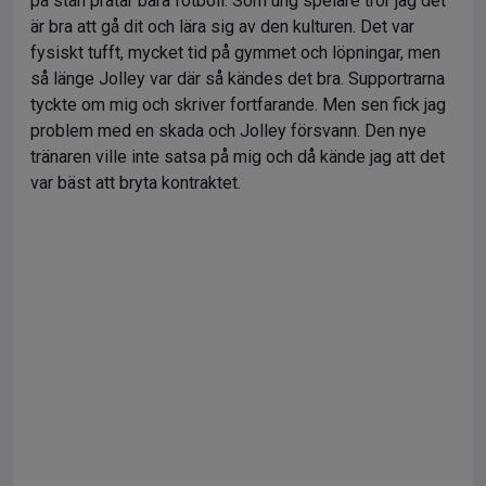
på stan pratar bara fotboll. Som ung spelare tror jag det
är bra att gå dit och lära sig av den kulturen. Det var
fysiskt tufft, mycket tid på gymmet och löpningar, men
så länge Jolley var där så kändes det bra. Supportrarna
tyckte om mig och skriver fortfarande. Men sen fick jag
problem med en skada och Jolley försvann. Den nye
tränaren ville inte satsa på mig och då kände jag att det
var bäst att bryta kontraktet.