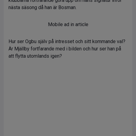
klubbarna fortfarande göra upp om hans signatur inför
nästa säsong då han är Bosman.
Mobile ad in article
Hur ser Ogbu själv på intresset och sitt kommande val?
Är Mjällby fortfarande med i bilden och hur ser han på
att flytta utomlands igen?