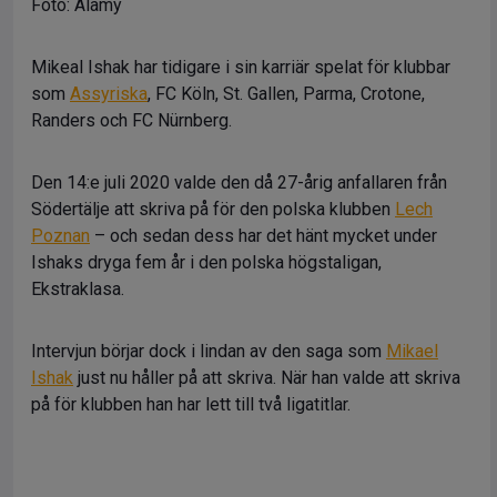
Foto: Alamy
Mikeal Ishak har tidigare i sin karriär spelat för klubbar
som
Assyriska
, FC Köln, St. Gallen, Parma, Crotone,
Randers och FC Nürnberg.
Den 14:e juli 2020 valde den då 27-årig anfallaren från
Södertälje att skriva på för den polska klubben
Lech
Poznan
– och sedan dess har det hänt mycket under
Ishaks dryga fem år i den polska högstaligan,
Ekstraklasa.
Intervjun börjar dock i lindan av den saga som
Mikael
Ishak
just nu håller på att skriva. När han valde att skriva
på för klubben han har lett till två ligatitlar.