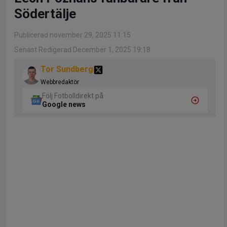
Södertälje
Publicerad november 29, 2025 11:15
Senast Redigerad December 1, 2025 19:18
Tor Sundberg
Webbredaktör
Följ Fotbolldirekt på
Google news