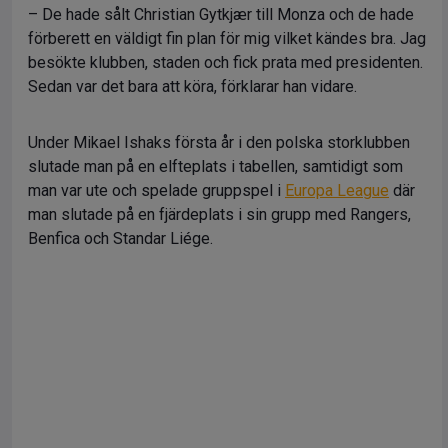
– De hade sålt Christian Gytkjær till Monza och de hade
förberett en väldigt fin plan för mig vilket kändes bra. Jag
besökte klubben, staden och fick prata med presidenten.
Sedan var det bara att köra, förklarar han vidare.
Under Mikael Ishaks första år i den polska storklubben
slutade man på en elfteplats i tabellen, samtidigt som
man var ute och spelade gruppspel i
Europa League
där
man slutade på en fjärdeplats i sin grupp med Rangers,
Benfica och Standar Liége.