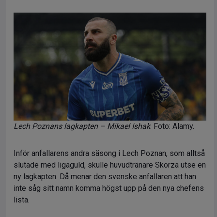
Lech Poznans lagkapten – Mikael Ishak
. Foto: Alamy.
Inför anfallarens andra säsong i Lech Poznan, som alltså
slutade med ligaguld, skulle huvudtränare Skorza utse en
ny lagkapten. Då menar den svenske anfallaren att han
inte såg sitt namn komma högst upp på den nya chefens
lista.