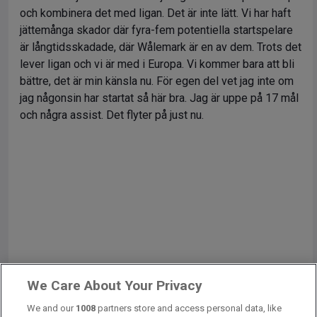
och kombinera det med ligan. Det är inte lätt. Vi har haft
jättemånga skador där fyra-fem potentiella startspelare
är långtidsskadade, där Wålemark är en av dem. Trots det
lever ligan och vi är med i Europa. Vi kommer bara att bli
bättre, det är min känsla nu. För egen del vet jag inte om
jag någonsin har startat så här bra. Jag är uppe på 17 mål
och några assist. Det flyter på just nu.
We Care About Your Privacy
We and our
1008
partners store and access personal data, like