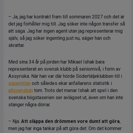
– Ja, jag har kontrakt fram till sommaren 2027 och det är
det jag förhåller mig till. Jag söker inte någon transfer så
att säga. Jag har ingen agent utan jag representerar mig
själv, så jag söker ingenting just nu, säger han och
skrattar.
Med sina 34 år på jorden har Mikael Ishak bara
representerat en svensk klubb på seniornivå, i form av
Assyriska. När han var där hörde Södertäljeklubben till i
superettan
och således ekar anfallarens statistik i
allsvenskan
tom. Trots det menar Ishak att spel i den
svenska högstaserien ser avlägset ut, även om han inte
stänger några dörrar.
– Nja.
Att släppa den drömmen vore dumt att göra
,
men jag har inga tankar på att göra det. Om det kommer