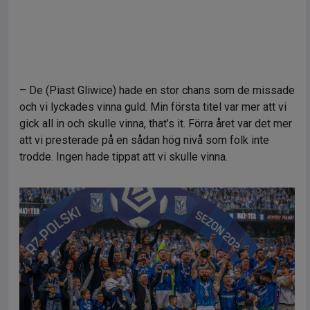
– De (Piast Gliwice) hade en stor chans som de missade
och vi lyckades vinna guld. Min första titel var mer att vi
gick all in och skulle vinna, that’s it. Förra året var det mer
att vi presterade på en sådan hög nivå som folk inte
trodde. Ingen hade tippat att vi skulle vinna.