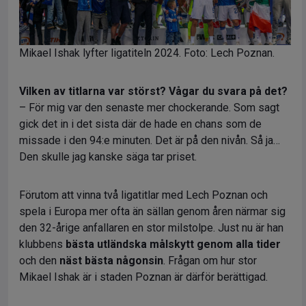
Mikael Ishak lyfter ligatiteln 2024. Foto: Lech Poznan.
Vilken av titlarna var störst? Vågar du svara på det?
– För mig var den senaste mer chockerande. Som sagt
gick det in i det sista där de hade en chans som de
missade i den 94:e minuten. Det är på den nivån. Så ja…
Den skulle jag kanske säga tar priset.
Förutom att vinna två ligatitlar med Lech Poznan och
spela i Europa mer ofta än sällan genom åren närmar sig
den 32-årige anfallaren en stor milstolpe. Just nu är han
klubbens
bästa utländska målskytt genom alla tider
och den
näst bästa någonsin
. Frågan om hur stor
Mikael Ishak är i staden Poznan är därför berättigad.