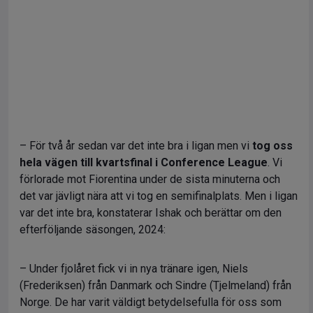
– För två år sedan var det inte bra i ligan men vi
tog oss
hela vägen till kvartsfinal i Conference League
. Vi
förlorade mot Fiorentina under de sista minuterna och
det var jävligt nära att vi tog en semifinalplats. Men i ligan
var det inte bra, konstaterar Ishak och berättar om den
efterföljande säsongen, 2024:
– Under fjolåret fick vi in nya tränare igen, Niels
(Frederiksen) från Danmark och Sindre (Tjelmeland) från
Norge. De har varit väldigt betydelsefulla för oss som