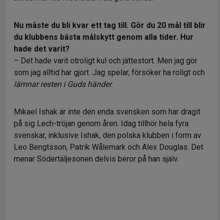
Nu måste du bli kvar ett tag till. Gör du 20 mål till blir
du klubbens bästa målskytt genom alla tider.
Hur
hade det varit?
– Det hade varit otroligt kul och jättestort. Men jag gör
som jag alltid har gjort. Jag spelar, försöker ha roligt och
lämnar resten i Guds händer
.
Mikael Ishak är inte den enda svensken som har dragit
på sig Lech-tröjan genom åren. Idag tillhör hela fyra
svenskar, inklusive Ishak, den polska klubben i form av
Leo Bengtsson, Patrik Wålemark och Alex Douglas. Det
menar Södertäljesonen delvis beror på han själv.