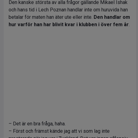
Den kanske största av alla frågor gällande Mikael Ishak
och hans tid i Lech Poznan handlar inte om huruvida han
betalar för maten han äter ute eller inte.
Den handlar om
hur varför han har blivit kvar i klubben i över fem år
.
– Det är en bra fråga, haha.
– Först och främst kände jag att vi som lag inte