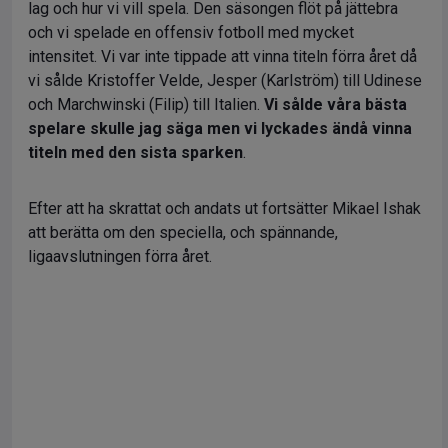
lag och hur vi vill spela. Den säsongen flöt på jättebra
och vi spelade en offensiv fotboll med mycket
intensitet. Vi var inte tippade att vinna titeln förra året då
vi sålde Kristoffer Velde, Jesper (Karlström) till Udinese
och Marchwinski (Filip) till Italien.
Vi sålde våra bästa
spelare skulle jag säga men vi lyckades ändå vinna
titeln med den sista sparken
.
Efter att ha skrattat och andats ut fortsätter Mikael Ishak
att berätta om den speciella, och spännande,
ligaavslutningen förra året.