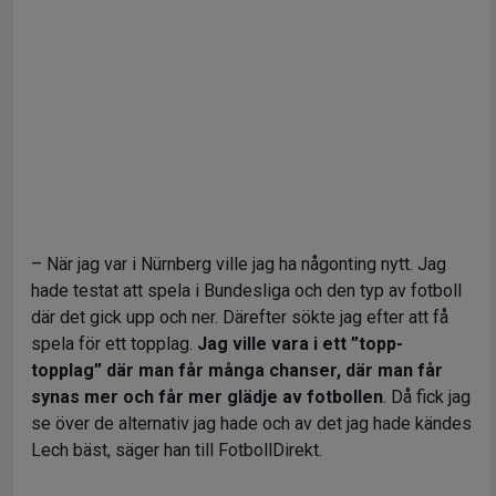
– När jag var i Nürnberg ville jag ha någonting nytt. Jag
hade testat att spela i Bundesliga och den typ av fotboll
där det gick upp och ner. Därefter sökte jag efter att få
spela för ett topplag.
Jag ville vara i ett ”topp-
topplag” där man får många chanser, där man får
synas mer och får mer glädje av fotbollen
. Då fick jag
se över de alternativ jag hade och av det jag hade kändes
Lech bäst, säger han till FotbollDirekt.