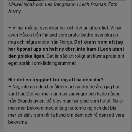
Mikael Ishak och Leo Bengtsson i Lech Poznan
. Foto:
Alamy.
– Vi har många svenskar här och det är jätteroligt. Vi har
även Håkan från Finland som pratar bättre svenska än
mig och några andra från Norge.
Det känns som att jag
har öppnat upp en helt ny dörr, inte bara i Lech utan i
den polska ligan
. Det är såklart roligt att kunna prata sitt
eget språk i omklädningsrummet.
Blir det en trygghet för dig att ha dem där?
– Nej, inte nu i den här åldern och under de åren jag har
varit här. Det var mer när man var yngre och hade någon
från Skandinavien, då blev man hur glad som helst. Nu är
man mer bekväm med allting runtomkring och det blir
mer än själv som får ta hand om dem och få dem att vara
bekväma.