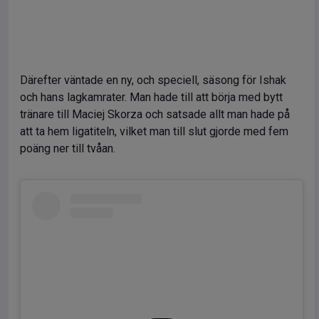
Därefter väntade en ny, och speciell, säsong för Ishak
och hans lagkamrater. Man hade till att börja med bytt
tränare till Maciej Skorza och satsade allt man hade på
att ta hem ligatiteln, vilket man till slut gjorde med fem
poäng ner till tvåan.