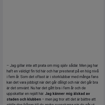
– Jag gillar inte att prata om mig själv sådär. Men jag har
haft en väldigt fin tid här och har presterat på en hög nivå
i fem år. Som det oftast är i storklubbar med många fans
kan det vara jobbigt när det går dåligt och när det går bra
är det omvänt. Nu har det gått bra i fem år och de
uppskattar en rejält här.
Jag känner mig älskad av
staden och klubben
– men jag tror att det är bättre att
ställa den frågan till de andra svenskarna när de går ut