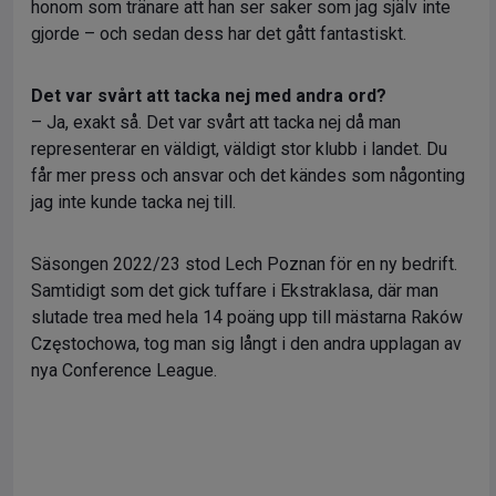
honom som tränare att han ser saker som jag själv inte
gjorde – och sedan dess har det gått fantastiskt.
Det var svårt att tacka nej med andra ord?
– Ja, exakt så. Det var svårt att tacka nej då man
representerar en väldigt, väldigt stor klubb i landet. Du
får mer press och ansvar och det kändes som någonting
jag inte kunde tacka nej till.
Säsongen 2022/23 stod Lech Poznan för en ny bedrift.
Samtidigt som det gick tuffare i Ekstraklasa, där man
slutade trea med hela 14 poäng upp till mästarna Raków
Częstochowa, tog man sig långt i den andra upplagan av
nya Conference League.