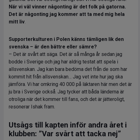
När vi väl vinner någonting är det folk på gatorna.
Det är någonting jag kommer att ta med mig hela
mitt liv
.
Supporterkulturen i Polen känns tämligen lik den
svenska – är den bättre eller sämre?
– Det är svårt att säga. Det är så många år sedan jag
bodde i Sverige och jag har aldrig testat att spela i
allsvenskan. Jag kan bara bedöma det från de som har
kommit hit från allsvenskan… Jag vet inte hur jag ska
jämföra. Vi har omkring 40 000 på läktaren här men det är
ju bra i Sverige också. Jag tycker att båda länderna är
otroliga när det kommer till fans, och det är jätteroligt,
resonerar Ishak fram.
Utsågs till kapten inför andra året i
klubben: ”Var svårt att tacka nej”