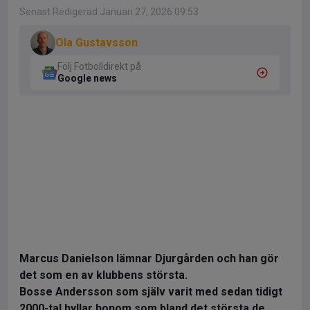
Senast Redigerad Januari 27, 2026 09:53
Ola Gustavsson
Följ Fotbolldirekt på
Google news
Marcus Danielson lämnar Djurgården och han gör
det som en av klubbens största.
Bosse Andersson som själv varit med sedan tidigt
2000-tal hyllar honom som bland det största de