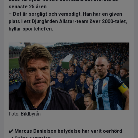
senaste 25 åren.
– Det är sorgligt och vemodigt. Han har en given
plats i ett Djurgården Allstar-team över 2000-talet,
hyllar sportchefen.
Foto: Bildbyrån
✔️ Marcus Danielson betydelse har varit oerhörd