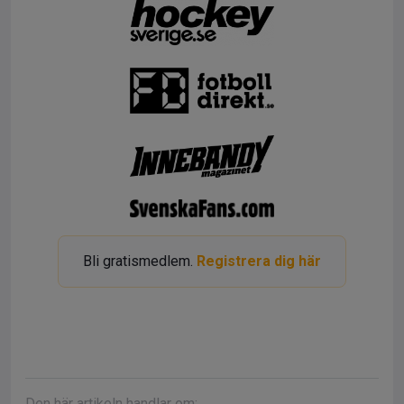
Bli gratismedlem.
Registrera dig här
Den här artikeln handlar om: