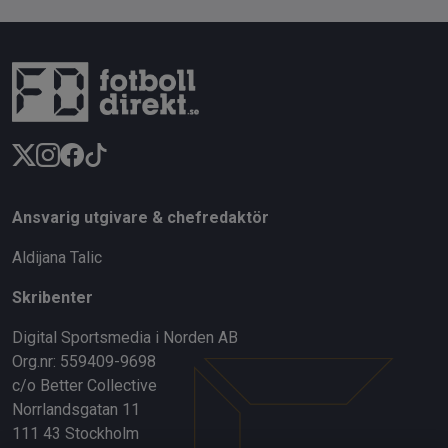
Ansvarig utgivare & chefredaktör
Aldijana Talic
Skribenter
Digital Sportsmedia i Norden AB
Org.nr: 559409-9698
c/o Better Collective
Norrlandsgatan 11
111 43 Stockholm