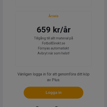
Årsvis
659 kr/år
Tillgång till allt material på
FotbollDirekt.se
Förnyas automatiskt
Avbryt när som helst!
Vänligen logga in för att genomföra ditt köp
av Plus.
Logga in