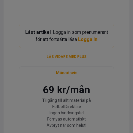
Låst artikel
. Logga in som prenumerant
för att fortsätta läsa
Logga In
LÄS VIDARE MED PLUS
Månadsvis
69 kr/mån
Tillgång till allt material på
FotbollDirekt.se
Ingen bindningstid
Förnyas automatiskt
Avbryt när som helst!