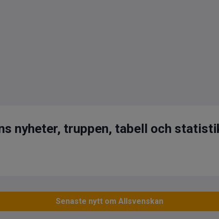
s nyheter, truppen, tabell och statisti
Senaste nytt om Allsvenskan