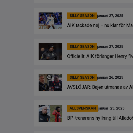
SILLY SEASON
januari 27, 2025
AIK tackade nej – nu klar för M
SILLY SEASON
januari 27, 2025
Officiellt: AIK förlänger Henry ”
SILLY SEASON
januari 26, 2025
AVSLÖJAR: Bajen utmanas av AI
ALLSVENSKAN
januari 25, 2025
BP-tränarens hyllning till Alladoh