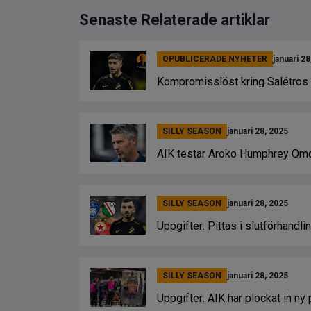
Senaste Relaterade artiklar
OPUBLICERADE NYHETER
januari 28
Kompromisslöst kring Salétros
SILLY SEASON
januari 28, 2025
AIK testar Aroko Humphrey Om
SILLY SEASON
januari 28, 2025
Uppgifter: Pittas i slutförhandl
SILLY SEASON
januari 28, 2025
Uppgifter: AIK har plockat in ny