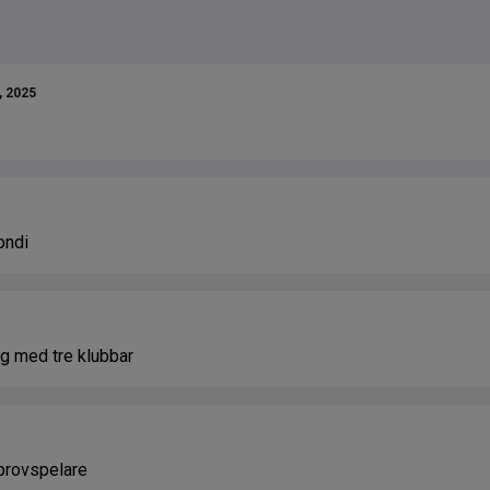
, 2025
ondi
ing med tre klubbar
 provspelare