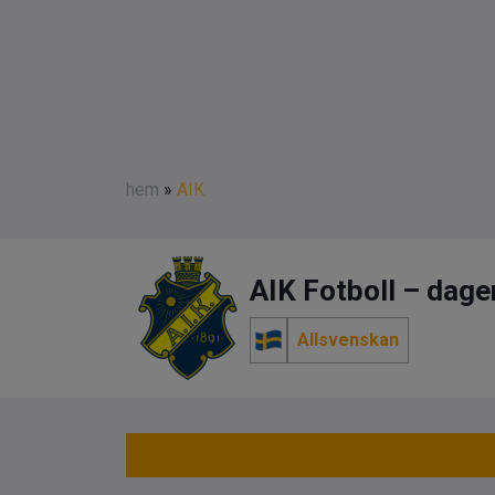
hem
»
AIK
AIK Fotboll – dagen
Allsvenskan