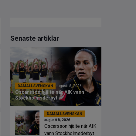
Senaste artiklar
DAMALLSVENSKAN
augusti 8, 2026
Oscarsson hjälte när AIK vann
Stockholmsderbyt
DAMALLSVENSKAN
augusti 8, 2026
Oscarsson hjälte när AIK
vann Stockholmsderbyt