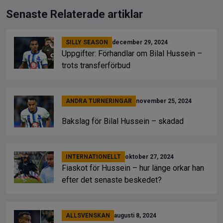
Senaste Relaterade artiklar
SILLY SEASON
december 29, 2024
Uppgifter: Förhandlar om Bilal Hussein –
trots transferförbud
ANDRA TURNERINGAR
november 25, 2024
Bakslag för Bilal Hussein – skadad
INTERNATIONELLT
oktober 27, 2024
Fiaskot för Hussein – hur länge orkar han
efter det senaste beskedet?
ALLSVENSKAN
augusti 8, 2024