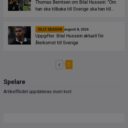
Thomas Berntsen om Bilal Hussein: ”Om
han ska tillbaka till Sverige ska han till
AIK”
SILLY SEASON
augusti 8, 2024
Uppgifter: Bilal Hussein aktuell för
återkomst till Sverige
1
2
Spelare
Artikelflödet uppdateras inom kort.