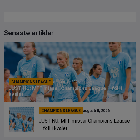
Senaste artiklar
CHAMPIONS LEAGUE
augusti 8, 2026
JUST NU: MFF missar Champions League – föll i
kvalet
CHAMPIONS LEAGUE
augusti 8, 2026
JUST NU: MFF missar Champions League
– föll i kvalet