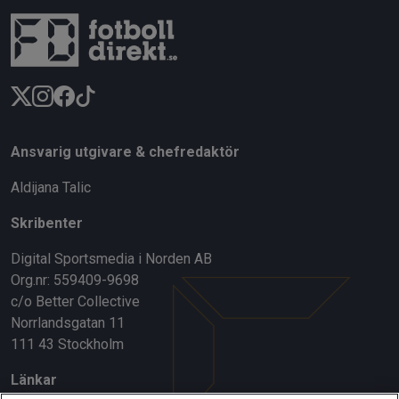
Ansvarig utgivare & chefredaktör
Aldijana Talic
Skribenter
Digital Sportsmedia i Norden AB
Org.nr: 559409-9698
c/o Better Collective
Norrlandsgatan 11
111 43 Stockholm
Länkar