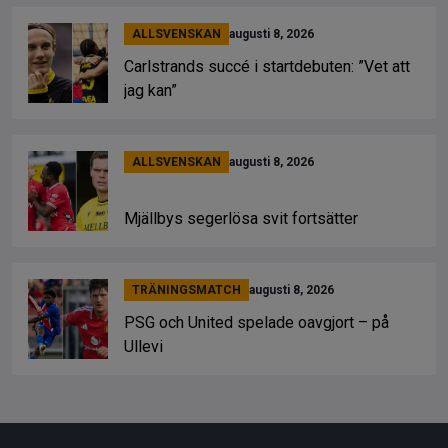
ALLSVENSKAN
augusti 8, 2026
Carlstrands succé i startdebuten: ”Vet att
jag kan”
ALLSVENSKAN
augusti 8, 2026
Mjällbys segerlösa svit fortsätter
TRÄNINGSMATCH
augusti 8, 2026
PSG och United spelade oavgjort – på
Ullevi