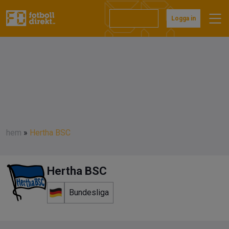
Prenumerera
Logga in
hem
»
Hertha BSC
Hertha BSC
Bundesliga