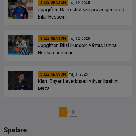
SILLY SEASON
maj 19, 2025
Uppgifter: Beerschot kan prova igen med
Bilal Hussein
SILLY SEASON
maj 12, 2025
Uppgifter: Bilal Hussein väntas lämna
Hertha i sommar
SILLY SEASON
maj 1, 2025
Klart: Bayer Leverkusen värvar Ibrahim
Maza
1
2
Spelare