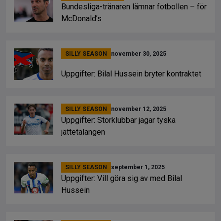
Bundesliga-tränaren lämnar fotbollen – för
McDonald’s
SILLY SEASON
november 30, 2025
Uppgifter: Bilal Hussein bryter kontraktet
SILLY SEASON
november 12, 2025
Uppgifter: Storklubbar jagar tyska
jättetalangen
SILLY SEASON
september 1, 2025
Uppgifter: Vill göra sig av med Bilal
Hussein