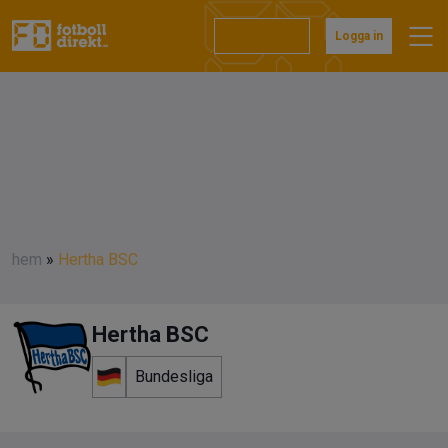
Prenumerera
Logga in
hem
»
Hertha BSC
Hertha BSC
Bundesliga