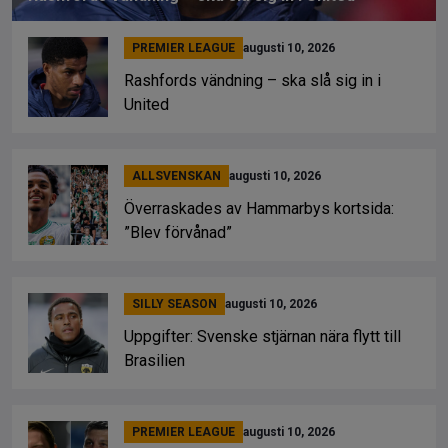
PREMIER LEAGUE
augusti 10, 2026
Rashfords vändning – ska slå sig in i
United
ALLSVENSKAN
augusti 10, 2026
Överraskades av Hammarbys kortsida:
”Blev förvånad”
SILLY SEASON
augusti 10, 2026
Uppgifter: Svenske stjärnan nära flytt till
Brasilien
PREMIER LEAGUE
augusti 10, 2026