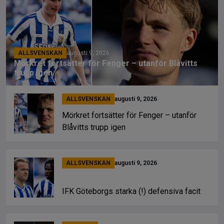
ALLSVENSKAN
augusti 9, 2026
Mörkret fortsätter för Fenger – utanför Blåvitts
trupp igen
ALLSVENSKAN
augusti 9, 2026
Mörkret fortsätter för Fenger – utanför
Blåvitts trupp igen
ALLSVENSKAN
augusti 9, 2026
IFK Göteborgs starka (!) defensiva facit