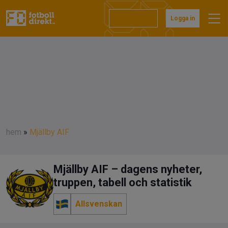
Prenumerera
Logga in
hem
»
Mjällby AIF
Mjällby AIF – dagens nyheter,
truppen, tabell och statistik
Allsvenskan