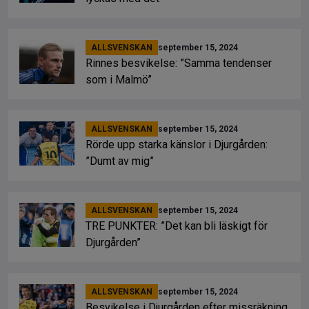
ALLSVENSKAN
september 15, 2024
Rinnes besvikelse: ”Samma tendenser
som i Malmö”
ALLSVENSKAN
september 15, 2024
Rörde upp starka känslor i Djurgården:
”Dumt av mig”
ALLSVENSKAN
september 15, 2024
TRE PUNKTER: ”Det kan bli läskigt för
Djurgården”
ALLSVENSKAN
september 15, 2024
Besvikelse i Djurgården efter missräkning