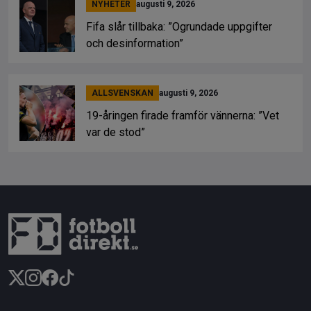
NYHETER
augusti 9, 2026
Fifa slår tillbaka: ”Ogrundade uppgifter
och desinformation”
ALLSVENSKAN
augusti 9, 2026
19-åringen firade framför vännerna: ”Vet
var de stod”