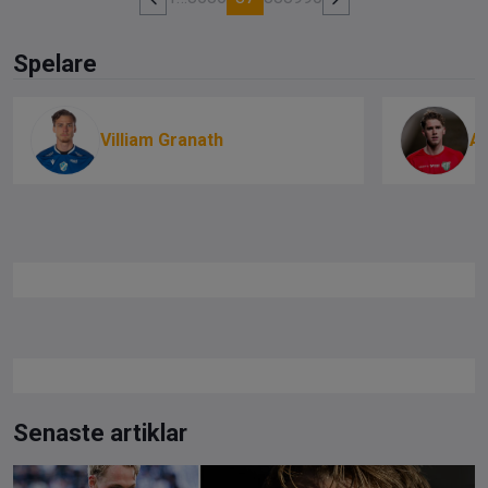
Spelare
Villiam Granath
A
Senaste artiklar