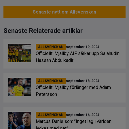
Senaste nytt om Allsvenskan
Senaste Relaterade artiklar
ALLSVENSKAN
september 19, 2024
Officiellt: Mjällby AIF särkar upp Salahudin
Hassan Abdulkadir
ALLSVENSKAN
september 18, 2024
Officiellt: Mjällby förlänger med Adam
Petersson
ALLSVENSKAN
september 16, 2024
Marcus Danielson: ”Inget lag i världen
lyckas med det”