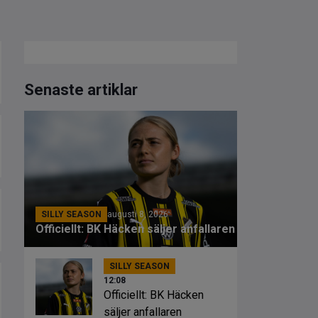
Senaste artiklar
SILLY SEASON
augusti 8, 2026
Officiellt: BK Häcken säljer anfallaren
SILLY SEASON
12:08
Officiellt: BK Häcken
säljer anfallaren