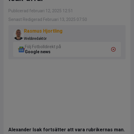
Publicerad februari 12, 2025 12:51
Senast Redigerad Februari 13, 2025 07:50
Rasmus Hjortling
Webbredaktör
Följ Fotbolldirekt på
Google news
Alexander Isak fortsätter att vara rubrikernas man.