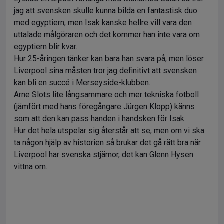
jag att svensken skulle kunna bilda en fantastisk duo
med egyptiern, men Isak kanske hellre vill vara den
uttalade målgöraren och det kommer han inte vara om
egyptiern blir kvar.
Hur 25-åringen tänker kan bara han svara på, men löser
Liverpool sina måsten tror jag definitivt att svensken
kan bli en succé i Merseyside-klubben.
Arne Slots lite långsammare och mer tekniska fotboll
(jämfört med hans föregångare Jürgen Klopp) känns
som att den kan pass handen i handsken för Isak.
Hur det hela utspelar sig återstår att se, men om vi ska
ta någon hjälp av historien så brukar det gå rätt bra när
Liverpool har svenska stjärnor, det kan Glenn Hysen
vittna om.