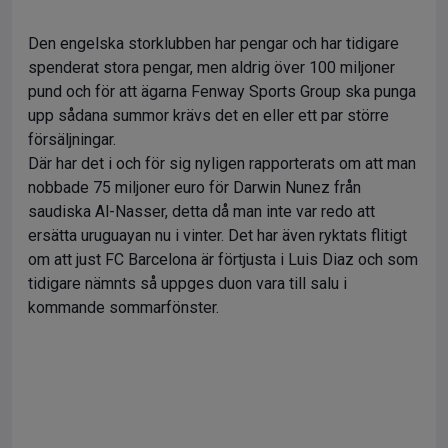
Den engelska storklubben har pengar och har tidigare
spenderat stora pengar, men aldrig över 100 miljoner
pund och för att ägarna Fenway Sports Group ska punga
upp sådana summor krävs det en eller ett par större
försäljningar.
Där har det i och för sig nyligen rapporterats om att man
nobbade 75 miljoner euro för Darwin Nunez från
saudiska Al-Nasser, detta då man inte var redo att
ersätta uruguayan nu i vinter. Det har även ryktats flitigt
om att just FC Barcelona är förtjusta i Luis Diaz och som
tidigare nämnts så uppges duon vara till salu i
kommande sommarfönster.