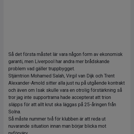
Så det första måstet lär vara någon form av ekonomisk
garanti, men Liverpool har andra mer brådskande
problem vad gäller truppbygget.
Stjärntrion Mohamed Salah, Virgil van Dijk och Trent
Alexander-Arnold sitter alla just nu på utgående kontrakt
och även om Isak skulle vara en otrolig förstärkning så
tror jag inte supportrarna hade accepterat att trion
släpps för att allt krut ska läggas på 25-åringen från
Solna.
Så måste nummer två för klubben är att reda ut
nuvarande situation innan man börjar blicka mot
nyförvärv.