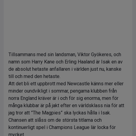
Tillsammans med sin landsman, Viktor Gyökeres, och
namn som Harry Kane och Erling Haaland är Isak en av
de absolut hetaste anfallaren i världen just nu, kanske
till och med den hetaste.
Att det bli ett uppbrott med Newcastle känns mer eller
minder oundvikligt i sommar, pengarna klubben från
norra England kräver är i och för sig enorma, men för
många klubbar är på jakt efter en världsklass nia för att
jag tror att ”The Magpies” ska lyckas hålla i Isak.
Chansen att slåss om de största titlarna och
kontinuerligt spel i Champions League lär locka för
mycket.