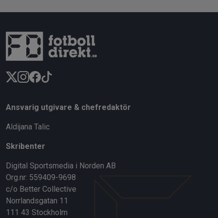
Ansvarig utgivare & chefredaktör
Aldijana Talic
Skribenter
Digital Sportsmedia i Norden AB
Org.nr: 559409-9698
c/o Better Collective
Norrlandsgatan 11
111 43 Stockholm