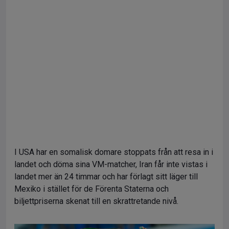
I USA har en somalisk domare stoppats från att resa in i
landet och döma sina VM-matcher, Iran får inte vistas i
landet mer än 24 timmar och har förlagt sitt läger till
Mexiko i stället för de Förenta Staterna och
biljettpriserna skenat till en skrattretande nivå.