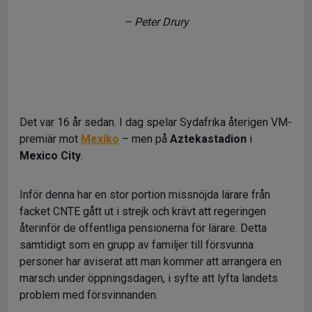
– Peter Drury
Det var 16 år sedan. I dag spelar Sydafrika återigen VM-
premiär mot
Mexiko
– men på
Aztekastadion
i
Mexico City
.
Inför denna har en stor portion missnöjda lärare från
facket CNTE gått ut i strejk och krävt att regeringen
återinför de offentliga pensionerna för lärare. Detta
samtidigt som en grupp av familjer till försvunna
personer har aviserat att man kommer att arrangera en
marsch under öppningsdagen, i syfte att lyfta landets
problem med försvinnanden.