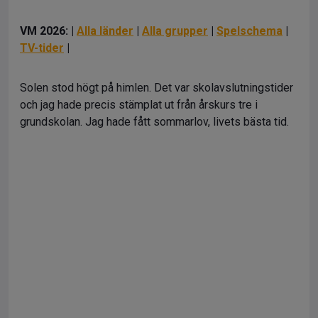
VM 2026: |
Alla länder
|
Alla grupper
|
Spelschema
|
TV-tider
|
Solen stod högt på himlen. Det var skolavslutningstider
och jag hade precis stämplat ut från årskurs tre i
grundskolan. Jag hade fått sommarlov, livets bästa tid.