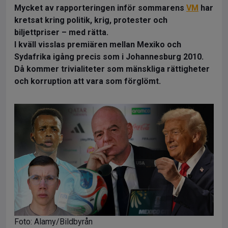
Mycket av rapporteringen inför sommarens
VM
har
kretsat kring politik, krig, protester och
biljettpriser – med rätta.
I kväll visslas premiären mellan Mexiko och
Sydafrika igång precis som i Johannesburg 2010.
Då kommer trivialiteter som mänskliga rättigheter
och korruption att vara som förglömt.
Foto: Alamy/Bildbyrån