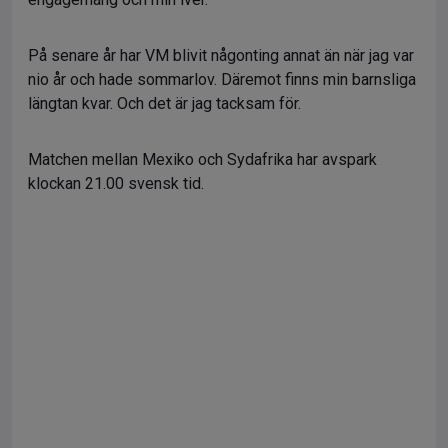
På senare år har VM blivit någonting annat än när jag var
nio år och hade sommarlov. Däremot finns min barnsliga
längtan kvar. Och det är jag tacksam för.
Matchen mellan Mexiko och Sydafrika har avspark
klockan 21.00 svensk tid.