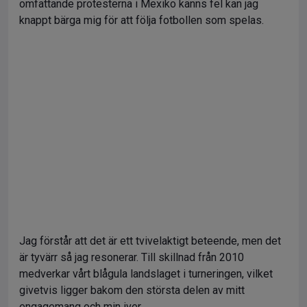
omfattande protesterna i Mexiko känns fel kan jag
knappt bärga mig för att följa fotbollen som spelas.
Jag förstår att det är ett tvivelaktigt beteende, men det
är tyvärr så jag resonerar. Till skillnad från 2010
medverkar vårt blågula landslaget i turneringen, vilket
givetvis ligger bakom den största delen av mitt
engagemang och min iver.