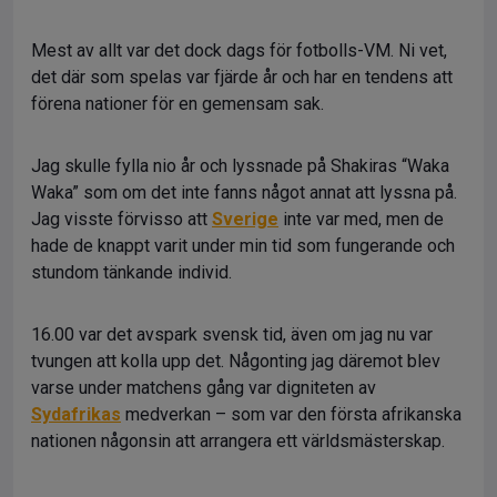
Mest av allt var det dock dags för fotbolls-VM. Ni vet,
det där som spelas var fjärde år och har en tendens att
förena nationer för en gemensam sak.
Jag skulle fylla nio år och lyssnade på Shakiras “Waka
Waka” som om det inte fanns något annat att lyssna på.
Jag visste förvisso att
Sverige
inte var med, men de
hade de knappt varit under min tid som fungerande och
stundom tänkande individ.
16.00 var det avspark svensk tid, även om jag nu var
tvungen att kolla upp det. Någonting jag däremot blev
varse under matchens gång var digniteten av
Sydafrikas
medverkan – som var den första afrikanska
nationen någonsin att arrangera ett världsmästerskap.