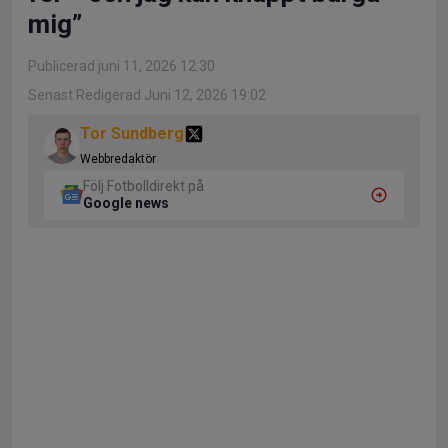
mig”
Publicerad juni 11, 2026 12:30
Senast Redigerad Juni 12, 2026 19:02
Tor Sundberg
Webbredaktör
Följ Fotbolldirekt på
Google news