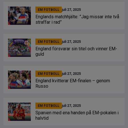
EM FOTBOLL
juli 27, 2025
Englands matchhjälte: ”Jag missar inte två
straffar i rad”
EM FOTBOLL
juli 27, 2025
England försvarar sin titel och vinner EM-
guld
EM FOTBOLL
juli 27, 2025
England kvitterar EM-finalen – genom
Russo
EM FOTBOLL
juli 27, 2025
Spanien med ena handen på EM-pokalen i
halvtid