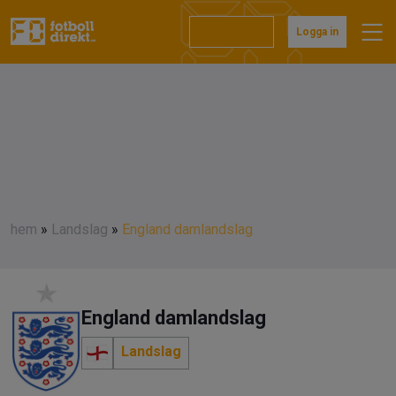
Prenumerera
Logga in
hem
»
Landslag
»
England damlandslag
England damlandslag
Landslag