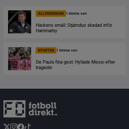
ALLSVENSKAN
1 timme sen
Häckens smäll: Stjärnduo skadad inför
Hammarby
NYHETER
1 timme sen
De Pauls fina gest: Hyllade Messi efter
tragedin