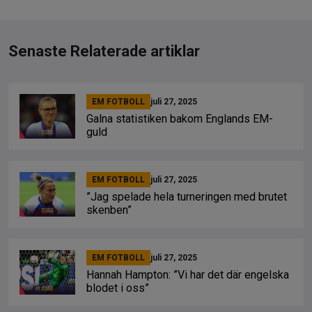
Senaste Relaterade artiklar
EM FOTBOLL
juli 27, 2025
Galna statistiken bakom Englands EM-
guld
EM FOTBOLL
juli 27, 2025
”Jag spelade hela turneringen med brutet
skenben”
EM FOTBOLL
juli 27, 2025
Hannah Hampton: ”Vi har det där engelska
blodet i oss”