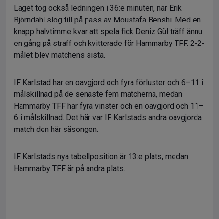
Laget tog också ledningen i 36:e minuten, när Erik
Björndahl slog till på pass av Moustafa Benshi. Med en
knapp halvtimme kvar att spela fick Deniz Gül träff ännu
en gång på straff och kvitterade för Hammarby TFF. 2-2-
målet blev matchens sista.
IF Karlstad har en oavgjord och fyra förluster och 6–11 i
målskillnad på de senaste fem matcherna, medan
Hammarby TFF har fyra vinster och en oavgjord och 11–
6 i målskillnad. Det här var IF Karlstads andra oavgjorda
match den här säsongen.
IF Karlstads nya tabellposition är 13:e plats, medan
Hammarby TFF är på andra plats.