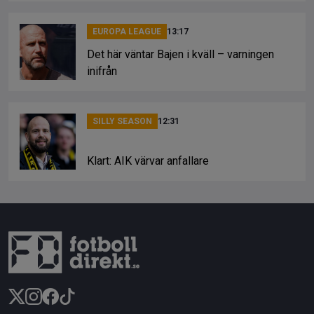
EUROPA LEAGUE
13:17
Det här väntar Bajen i kväll – varningen
inifrån
SILLY SEASON
12:31
Klart: AIK värvar anfallare