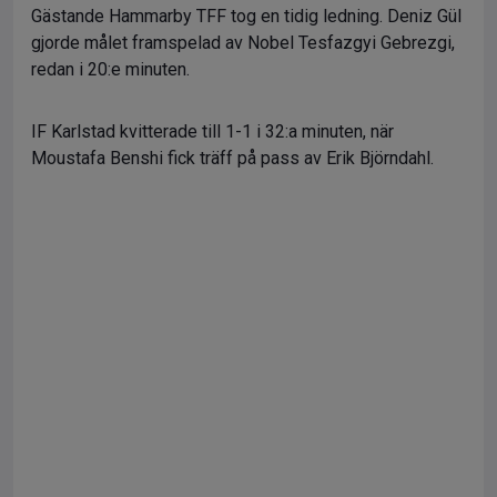
Gästande Hammarby TFF tog en tidig ledning. Deniz Gül
gjorde målet framspelad av Nobel Tesfazgyi Gebrezgi,
redan i 20:e minuten.
IF Karlstad kvitterade till 1-1 i 32:a minuten, när
Moustafa Benshi fick träff på pass av Erik Björndahl.