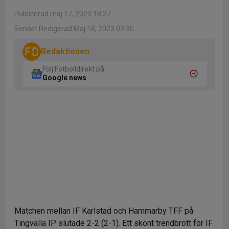
Publicerad maj 17, 2023 18:27
Senast Redigerad Maj 18, 2023 03:30
Redaktionen
Följ Fotbolldirekt på
Google news
Matchen mellan IF Karlstad och Hammarby TFF på
Tingvalla IP slutade 2-2 (2-1). Ett skönt trendbrott för IF