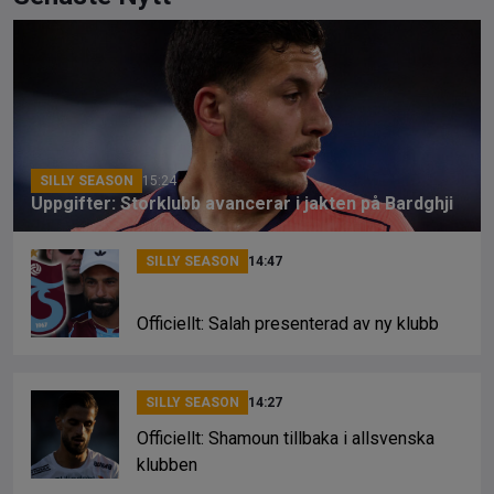
ce
e
py
b
a
Li
o
d
n
o
s
k
k
SILLY SEASON
15:24
Uppgifter: Storklubb avancerar i jakten på Bardghji
SILLY SEASON
14:47
Officiellt: Salah presenterad av ny klubb
SILLY SEASON
14:27
Officiellt: Shamoun tillbaka i allsvenska
klubben