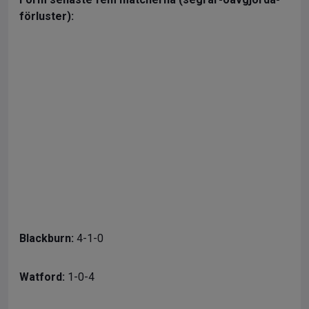
förluster):
Blackburn:
4-1-0
Watford:
1-0-4