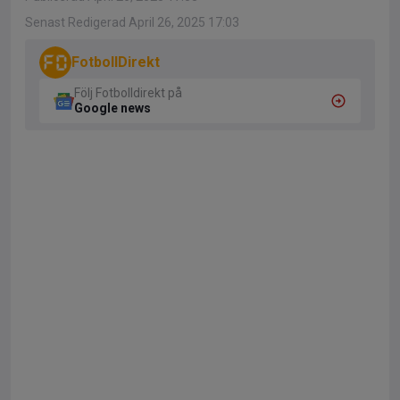
Senast Redigerad April 26, 2025 17:03
FotbollDirekt
Följ Fotbolldirekt på
Google news