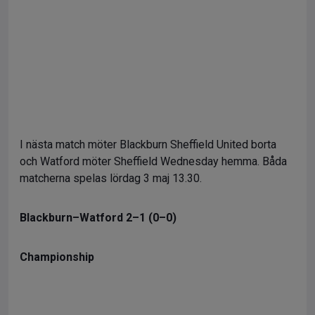
I nästa match möter Blackburn Sheffield United borta
och Watford möter Sheffield Wednesday hemma. Båda
matcherna spelas lördag 3 maj 13.30.
Blackburn–Watford 2–1 (0–0)
Championship