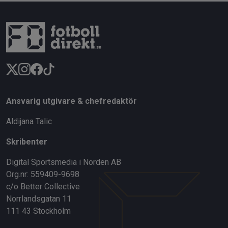
Ansvarig utgivare & chefredaktör
Aldijana Talic
Skribenter
Digital Sportsmedia i Norden AB
Org.nr: 559409-9698
c/o Better Collective
Norrlandsgatan 11
111 43 Stockholm