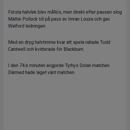
Första halvlek blev mållös, men direkt efter pausen slog
Mattie Pollock till på pass av Imran Louza och gav
Watford ledningen.
Med en dryg halvtimme kvar att spela nätade Todd
Cantwell och kvitterade för Blackburn.
I den 74:e minuten avgjorde Tyrhys Dolan matchen.
Därmed hade laget vänt matchen.