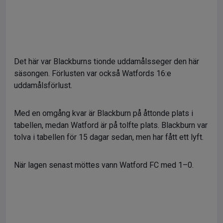
Det här var Blackburns tionde uddamålsseger den här
säsongen. Förlusten var också Watfords 16:e
uddamålsförlust.
Med en omgång kvar är Blackburn på åttonde plats i
tabellen, medan Watford är på tolfte plats. Blackburn var
tolva i tabellen för 15 dagar sedan, men har fått ett lyft.
När lagen senast möttes vann Watford FC med 1–0.