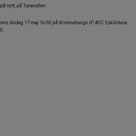
å nytt, på Tunavallen.
möts lördag 17 maj 16.00 på Kristinebergs IP. AFC Eskilstuna
0.