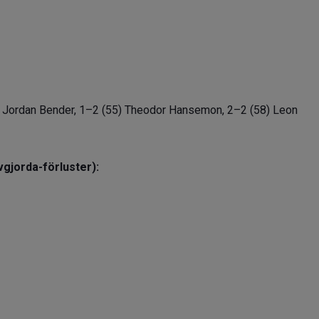
 Jordan Bender, 1–2 (55) Theodor Hansemon, 2–2 (58) Leon
gjorda-förluster):