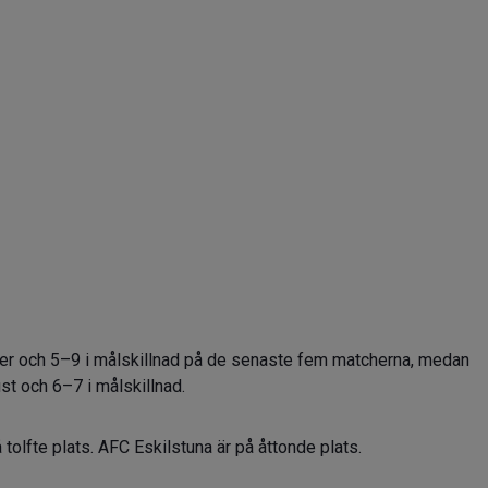
ster och 5–9 i målskillnad på de senaste fem matcherna, medan
st och 6–7 i målskillnad.
å tolfte plats. AFC Eskilstuna är på åttonde plats.