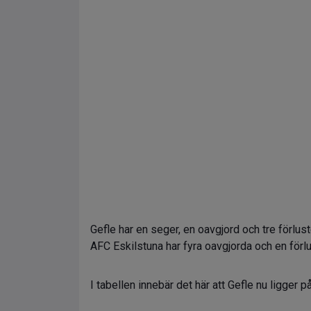
Gefle har en seger, en oavgjord och tre förlu
AFC Eskilstuna har fyra oavgjorda och en förlu
I tabellen innebär det här att Gefle nu ligger p