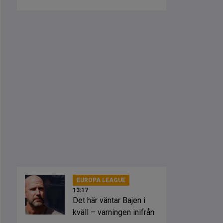
klubben
EUROPA LEAGUE
13:17
Det här väntar Bajen i
kväll – varningen inifrån