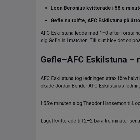
Leon Beronius kvitterade i 58:e minu
Gefle nu tolfte, AFC Eskilstuna på ått
AFC Eskilstuna ledde med 1–0 efter första halv
sig Gefle in i matchen. Till slut blev det en po
Gefle–AFC Eskilstuna – 
AFC Eskilstuna tog ledningen strax före halv
ökade Jordan Bender AFC Eskilstunas ledning
I 55:e minuten slog Theodor Hansemon till, oc
Laget kvitterade till 2–2 bara tre minuter s