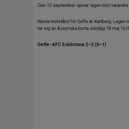
Den 13 september spelar lagen mot varandra p
Nästa motstånd för Gefle är Karlberg. Lagen 
tar sig an Assyriska borta söndag 18 maj 16.0
Gefle–AFC Eskilstuna 2–2 (0–1)