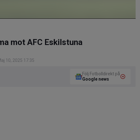
ma mot AFC Eskilstuna
aj 10, 2025 17:35
Följ Fotbolldirekt på
Google news