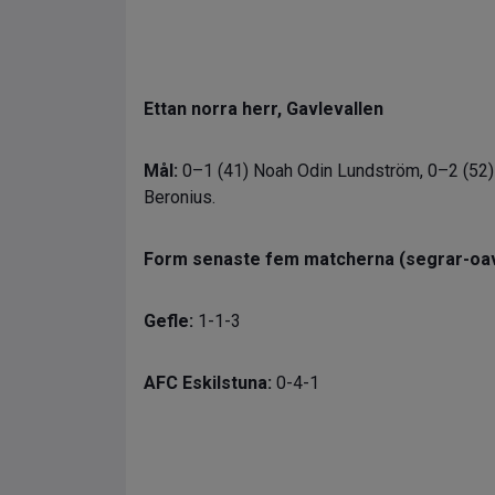
Ettan norra herr, Gavlevallen
Mål:
0–1 (41) Noah Odin Lundström, 0–2 (52)
Beronius.
Form senaste fem matcherna (segrar-oav
Gefle:
1-1-3
AFC Eskilstuna:
0-4-1