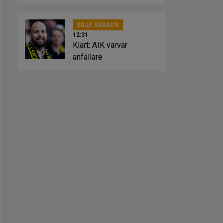
SILLY SEASON
12:31
Klart: AIK värvar
anfallare