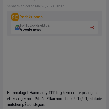
Senast Redigerad Maj 26, 2024 18:37
Redaktionen
Följ Fotbolldirekt på
Google news
Hemmalaget Hammarby TFF tog hem de tre poängen
efter seger mot Piteå i Ettan norra herr. 5-1 (2-1) slutade
matchen på söndagen.