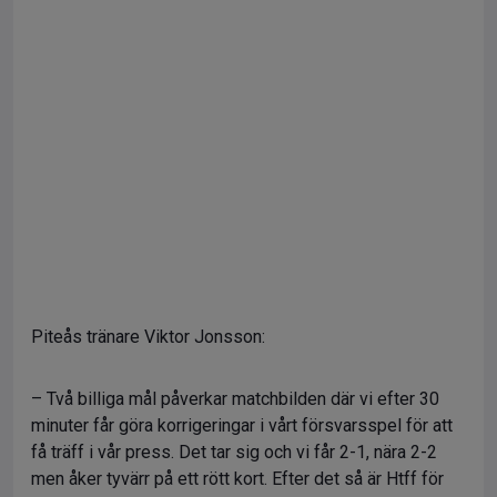
Piteås tränare Viktor Jonsson:
– Två billiga mål påverkar matchbilden där vi efter 30
minuter får göra korrigeringar i vårt försvarsspel för att
få träff i vår press. Det tar sig och vi får 2-1, nära 2-2
men åker tyvärr på ett rött kort. Efter det så är Htff för