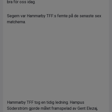
bra för oss idag.
Segern var Hammarby TFF:s femte på de senaste sex
matcherna.
Hammarby TFF tog en tidig ledning. Hampus
Söderström gjorde målet framspelad av Gent Elezaj,