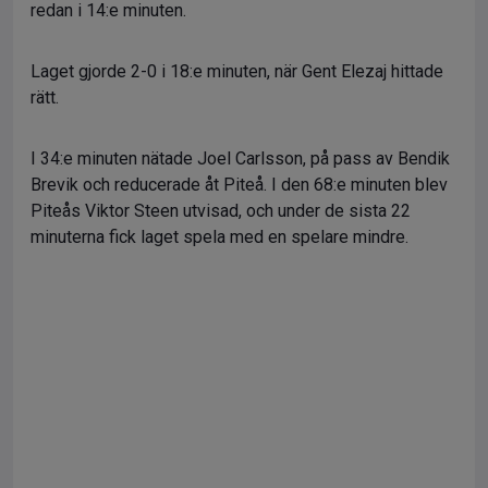
redan i 14:e minuten.
Laget gjorde 2-0 i 18:e minuten, när Gent Elezaj hittade
rätt.
I 34:e minuten nätade Joel Carlsson, på pass av Bendik
Brevik och reducerade åt Piteå. I den 68:e minuten blev
Piteås Viktor Steen utvisad, och under de sista 22
minuterna fick laget spela med en spelare mindre.