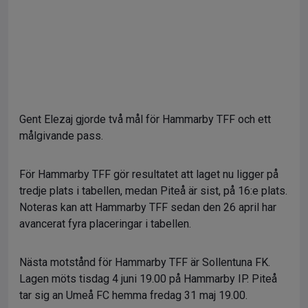
Gent Elezaj gjorde två mål för Hammarby TFF och ett
målgivande pass.
För Hammarby TFF gör resultatet att laget nu ligger på
tredje plats i tabellen, medan Piteå är sist, på 16:e plats.
Noteras kan att Hammarby TFF sedan den 26 april har
avancerat fyra placeringar i tabellen.
Nästa motstånd för Hammarby TFF är Sollentuna FK.
Lagen möts tisdag 4 juni 19.00 på Hammarby IP. Piteå
tar sig an Umeå FC hemma fredag 31 maj 19.00.