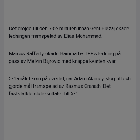
Det dröjde till den 73:e minuten innan Gent Elezaj ökade
ledningen framspelad av Elias Mohammad.
Marcus Rafferty ökade Hammarby TFF:s ledning på
pass av Melvin Bajrovic med knappa kvarten kvar.
5-1-målet kom på övertid, när Adam Akimey slog till och
gjorde mål framspelad av Rasmus Granath. Det
fastställde slutresultatet till 5-1.