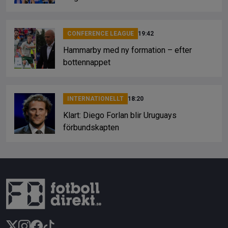
CONFERENCE LEAGUE
19:42
Hammarby med ny formation – efter
bottennappet
INTERNATIONELLT
18:20
Klart: Diego Forlan blir Uruguays
förbundskapten