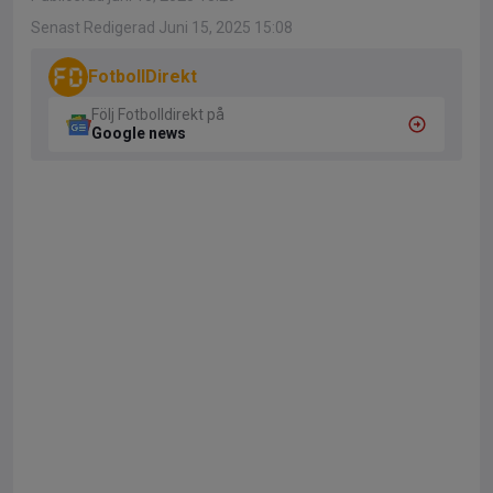
Senast Redigerad Juni 15, 2025 15:08
FotbollDirekt
Följ Fotbolldirekt på
Google news