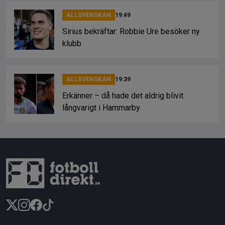
ALLSVENSKAN
19:49
Sirius bekräftar: Robbie Ure besöker ny
klubb
ALLSVENSKAN
19:39
Erkänner – då hade det aldrig blivit
långvarigt i Hammarby