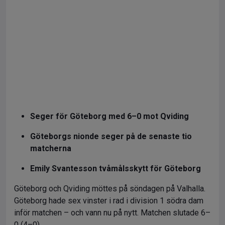
Seger för Göteborg med 6–0 mot Qviding
Göteborgs nionde seger på de senaste tio
matcherna
Emily Svantesson tvåmålsskytt för Göteborg
Göteborg och Qviding möttes på söndagen på Valhalla.
Göteborg hade sex vinster i rad i division 1 södra dam
inför matchen – och vann nu på nytt. Matchen slutade 6–
0 (4–0).