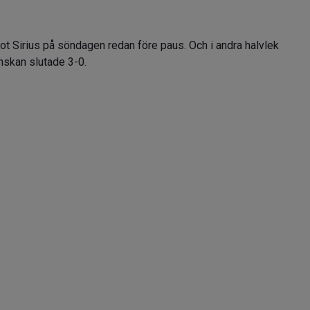
irius på söndagen redan före paus. Och i andra halvlek
nskan slutade 3-0.