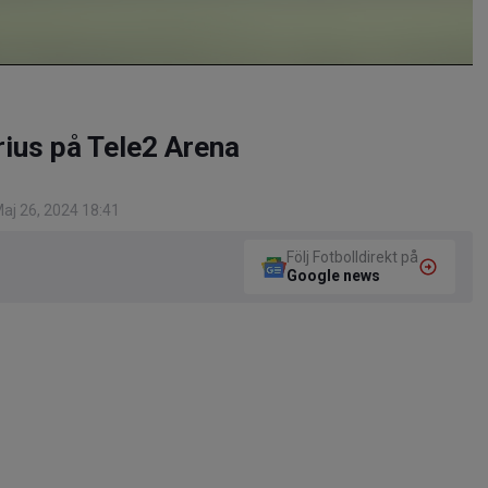
ius på Tele2 Arena
aj 26, 2024 18:41
Följ Fotbolldirekt på
Google news