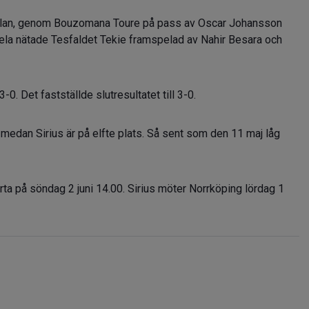
vilan, genom Bouzomana Toure på pass av Oscar Johansson
ela nätade Tesfaldet Tekie framspelad av Nahir Besara och
0. Det fastställde slutresultatet till 3-0.
 medan Sirius är på elfte plats. Så sent som den 11 maj låg
a på söndag 2 juni 14.00. Sirius möter Norrköping lördag 1