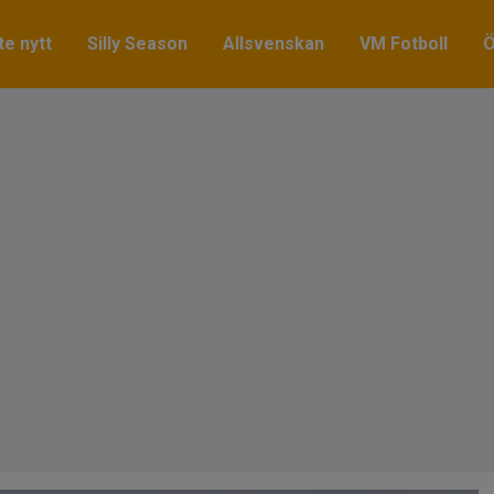
e nytt
Silly Season
Allsvenskan
VM Fotboll
Ö