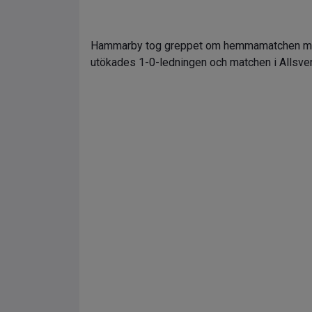
Hammarby tog greppet om hemmamatchen mot S
utökades 1-0-ledningen och matchen i Allsve