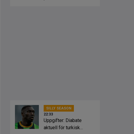
SILLY SEASON
22:33
Uppgifter: Diabate
aktuell för turkisk