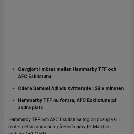
Oavgjort i mötet mellan Hammarby TFF och
AFC Eskilstuna
Odera Samuel Adindu kvitterade i 28:e minuten
Hammarby TFF nu första, AFC Eskilstuna på
andra plats
Hammarby TFF och AFC Eskilstuna tog en poäng var i
mötet i Ettan norra herr på Hammarby IP. Matchen
slutade 1–1 (1–1).