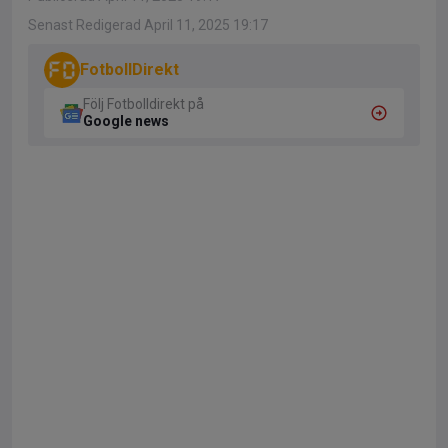
Senast Redigerad April 11, 2025 19:17
FotbollDirekt
Följ Fotbolldirekt på
Google news