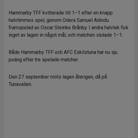
Hammarby TFF kvitterade till 1–1 efter en knapp
halvtimmes spel, genom Odera Samuel Adindu
framspelad av Oscar Steinke Brånby. I andra halvlek fick
inget av lagen in något mål, och matchen slutade 1–1.
Både Hammarby TFF och AFC Eskilstuna har nu sju
poäng efter tre spelade matcher.
Den 27 september möts lagen återigen, då på
Tunavallen.