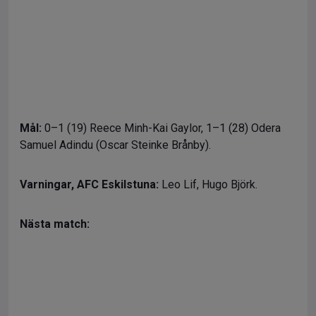
Mål:
0–1 (19) Reece Minh-Kai Gaylor, 1–1 (28) Odera
Samuel Adindu (Oscar Steinke Brånby).
Varningar,
AFC Eskilstuna:
Leo Lif, Hugo Björk.
Nästa match: