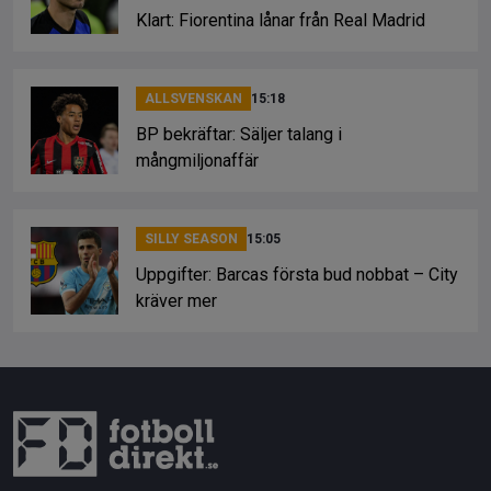
Klart: Fiorentina lånar från Real Madrid
ALLSVENSKAN
15:18
BP bekräftar: Säljer talang i
mångmiljonaffär
SILLY SEASON
15:05
Uppgifter: Barcas första bud nobbat – City
kräver mer