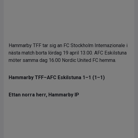
Hammarby TFF tar sig an FC Stockholm Internazionale i
nästa match borta lördag 19 april 13.00. AFC Eskilstuna
möter samma dag 16.00 Nordic United FC hemma.
Hammarby TFF–AFC Eskilstuna 1–1 (1–1)
Ettan norra herr, Hammarby IP