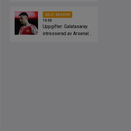
Crystal Palace
SILLY SEASON
15:55
Uppgifter: Galatasaray
intresserad av Arsenal-
stjärnan