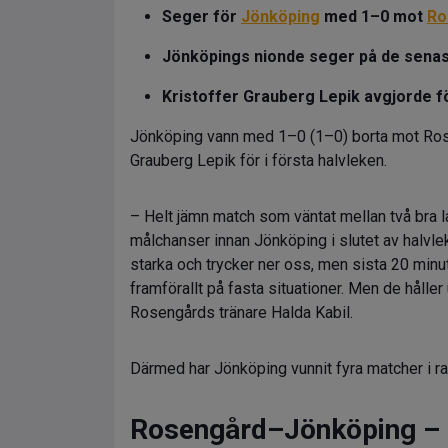
Seger för
Jönköping
med 1–0 mot
Ro
Jönköpings nionde seger på de senas
Kristoffer Grauberg Lepik avgjorde f
Jönköping vann med 1–0 (1–0) borta mot Rose
Grauberg Lepik för i första halvleken.
– Helt jämn match som väntat mellan två bra la
målchanser innan Jönköping i slutet av halvle
starka och trycker ner oss, men sista 20 minu
framförallt på fasta situationer. Men de hål
Rosengårds tränare Halda Kabil.
Därmed har Jönköping vunnit fyra matcher i rad
Rosengård–Jönköping – 