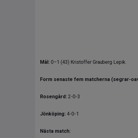
Mål:
0–1 (43) Kristoffer Grauberg Lepik.
Form senaste fem matcherna (segrar-oav
Rosengård:
2-0-3
Jönköping:
4-0-1
Nästa match: