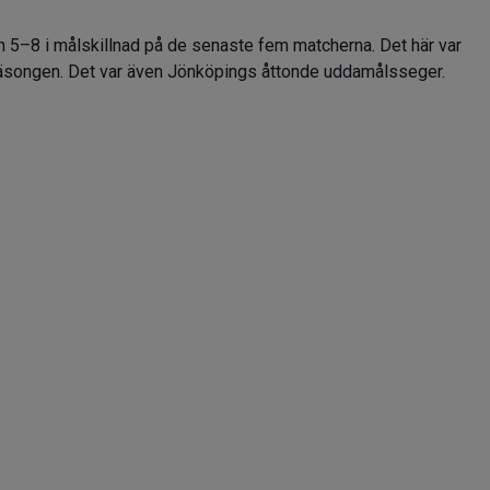
ch 5–8 i målskillnad på de senaste fem matcherna. Det här var
äsongen. Det var även Jönköpings åttonde uddamålsseger.