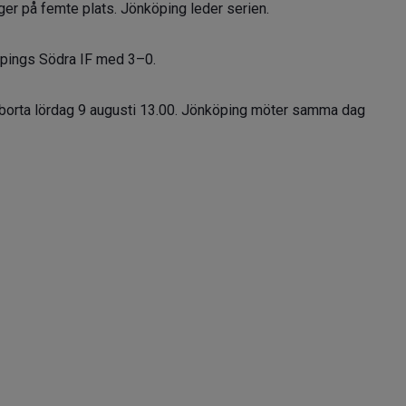
gger på femte plats. Jönköping leder serien.
pings Södra IF med 3–0.
 borta lördag 9 augusti 13.00. Jönköping möter samma dag