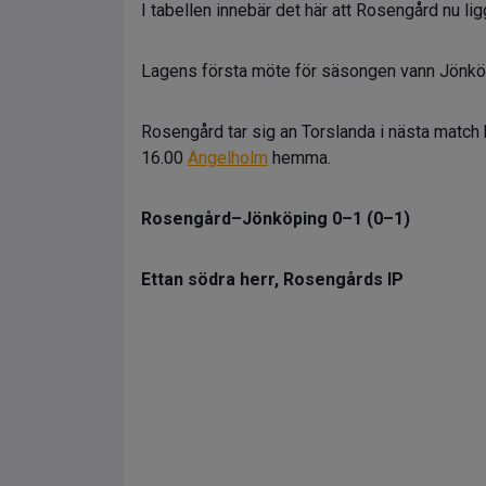
I tabellen innebär det här att Rosengård nu li
Lagens första möte för säsongen vann Jönkö
Rosengård tar sig an Torslanda i nästa match
16.00
Ängelholm
hemma.
Rosengård–Jönköping 0–1 (0–1)
Ettan södra herr, Rosengårds IP