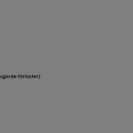
gjorda-förluster):