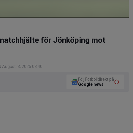
 matchhjälte för Jönköping mot
 Augusti 3, 2025 08:40
Följ Fotbolldirekt på
Google news