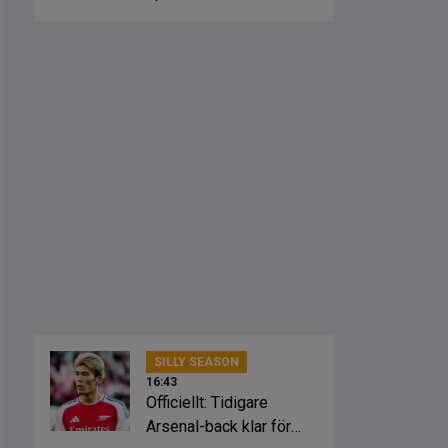
från klubbarna
SILLY SEASON
16:43
Officiellt: Tidigare
Arsenal-back klar för