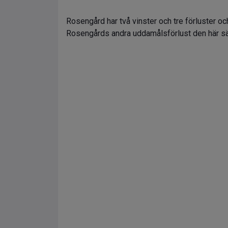
Rosengård har två vinster och tre förluster o
Rosengårds andra uddamålsförlust den här s